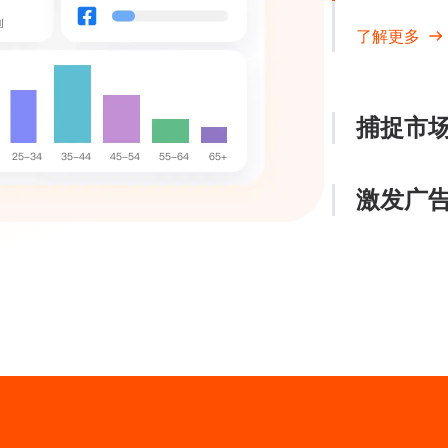
了解更多
捕捉市
激发广