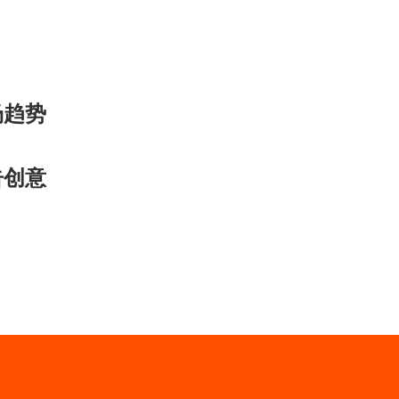
场趋势
告创意