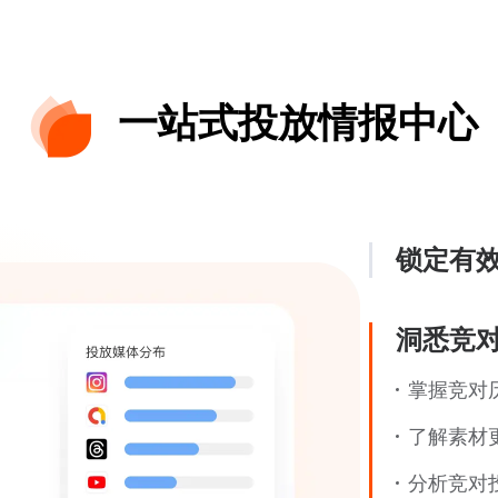
一站式投放情报中心
锁定有
洞悉竞
掌握竞对
了解素材
分析竞对