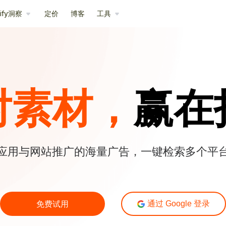
pify洞察
定价
博客
工具
对素材，
赢在
应用与网站推广的海量广告，一键检索多个平
免费试用
通过 Google 登录