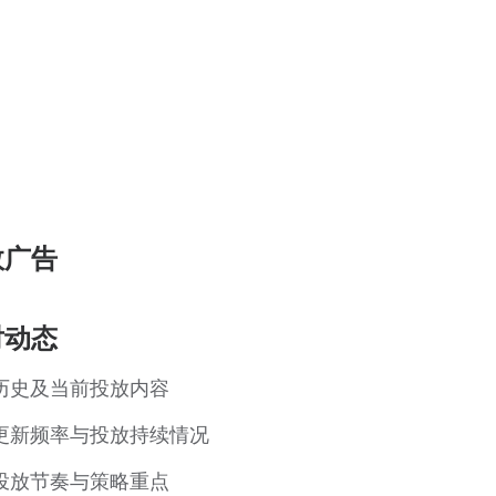
效广告
对动态
历史及当前投放内容
更新频率与投放持续情况
投放节奏与策略重点