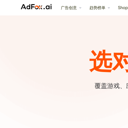
广告创意
趋势榜单
Sho
选
覆盖游戏、