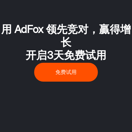
用 AdFox 领先竞对，贏得增
长
开启3天免费试用
免费试用