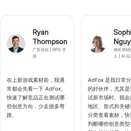
Ryan
Soph
Thompson
Nguy
广告优化 | RPG 手
增长营销
游
人 | AI 
在上新游戏素材前，我通
AdFox 是我日常
常都会先看一下 AdFox。
的好伙伴，尤其是
快速了解竞品正在测试哪
试新市场时。我会
些创意方向，少走很多弯
地区、形式和关键
路。
分类查看素材，快
判断哪些创意类型