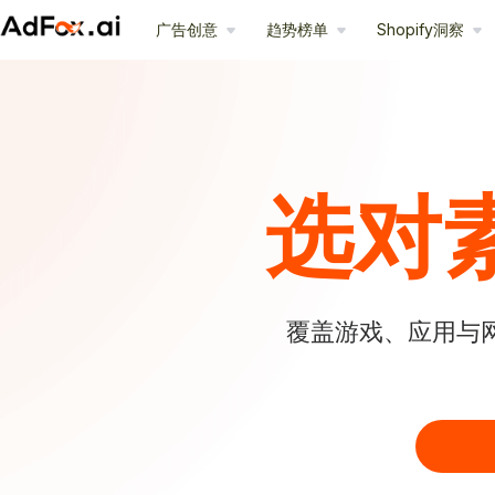
广告创意
趋势榜单
Shopify洞察
选对
覆盖游戏、应用与