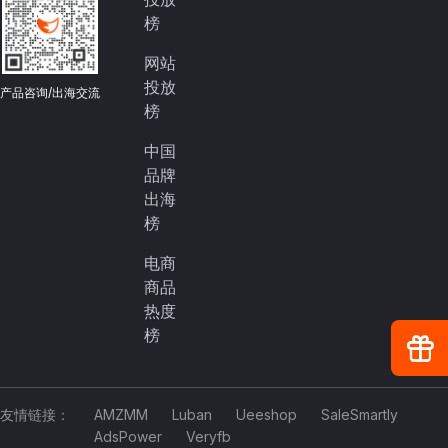
榜
网站
投放
产品咨询/出海交流
榜
中国
品牌
出海
榜
电商
商品
热度
榜
友情链接：
AMZMM
Luban
Ueeshop
SaleSmartly
AdsPower
Veryfb