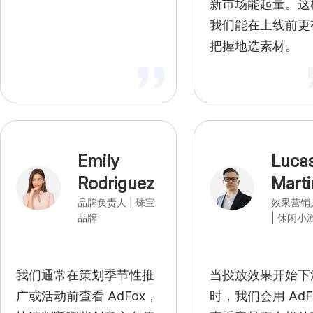
新市场能起量。这
我们能在上线前更
把握地选素材。
Emily
Luca
Rodriguez
Marti
品牌负责人 | 珠宝
效果营销
品牌
| 休闲小
我们通常在策划季节性推
当投放效果开始下
广或活动前查看 AdFox，
时，我们会用 AdF