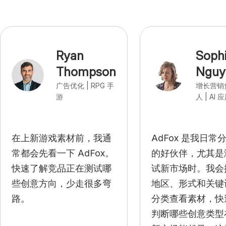
Ryan
Soph
Thompson
Nguy
广告优化 | RPG 手
增长营销
游
人 | AI 
在上新游戏素材前，我通
AdFox 是我日常
常都会先看一下 AdFox。
的好伙伴，尤其是
快速了解竞品正在测试哪
试新市场时。我会
些创意方向，少走很多弯
地区、形式和关键
路。
分类查看素材，快
判断哪些创意类型