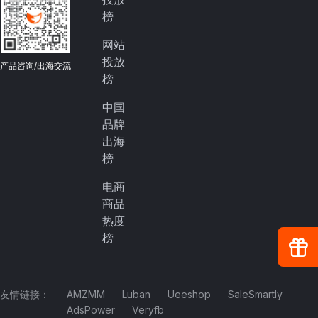
榜
网站
投放
产品咨询/出海交流
榜
中国
品牌
出海
榜
电商
商品
热度
榜
友情链接：
AMZMM
Luban
Ueeshop
SaleSmartly
AdsPower
Veryfb