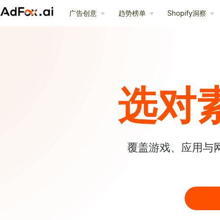
广告创意
趋势榜单
Shopify洞察
选对
覆盖游戏、应用与