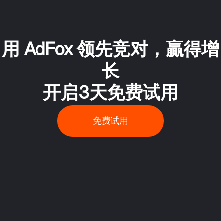
用 AdFox 领先竞对，贏得增
长
开启3天免费试用
免费试用