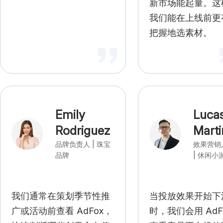
新市场能起量。这
我们能在上线前更
把握地选素材。
Emily
Luca
Rodriguez
Marti
品牌负责人 | 珠宝
效果营销
品牌
| 休闲小
我们通常在策划季节性推
当投放效果开始下
广或活动前查看 AdFox，
时，我们会用 AdF