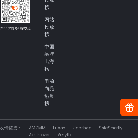
榜
网站
投放
产品咨询/出海交流
榜
中国
品牌
出海
榜
电商
商品
热度
榜
友情链接：
AMZMM
Luban
Ueeshop
SaleSmartly
AdsPower
Veryfb