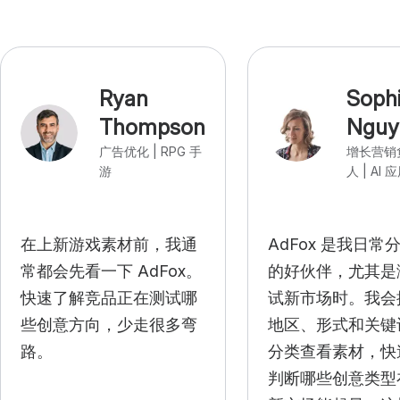
Ryan
Soph
Thompson
Nguy
广告优化 | RPG 手
增长营销
游
人 | AI 
在上新游戏素材前，我通
AdFox 是我日常
常都会先看一下 AdFox。
的好伙伴，尤其是
快速了解竞品正在测试哪
试新市场时。我会
些创意方向，少走很多弯
地区、形式和关键
路。
分类查看素材，快
判断哪些创意类型