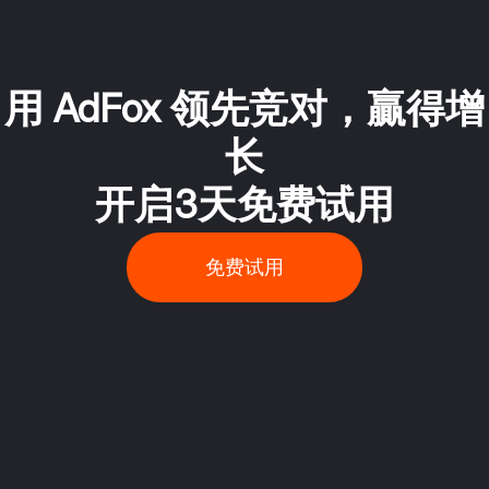
用 AdFox 领先竞对，贏得增
长
开启3天免费试用
免费试用