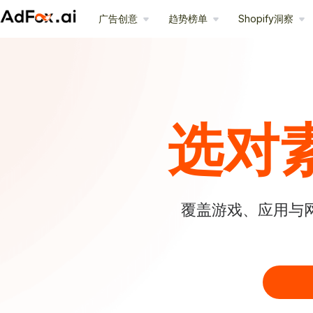
广告创意
趋势榜单
Shopify洞察
选对
覆盖游戏、应用与