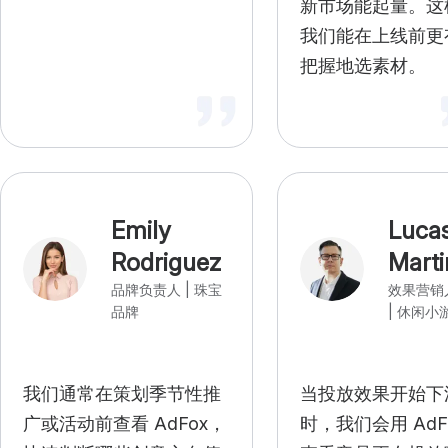
新市场能起量。这
我们能在上线前更
把握地选素材。
Emily
Luca
Rodriguez
Marti
品牌负责人 | 珠宝
效果营销
品牌
| 休闲小
我们通常在策划季节性推
当投放效果开始下
广或活动前查看 AdFox，
时，我们会用 AdF