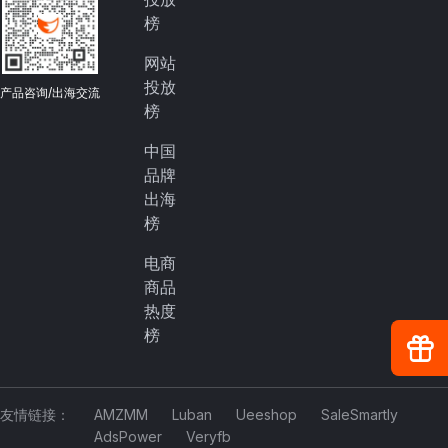
榜
网站
投放
产品咨询/出海交流
榜
中国
品牌
出海
榜
电商
商品
热度
榜
友情链接：
AMZMM
Luban
Ueeshop
SaleSmartly
AdsPower
Veryfb