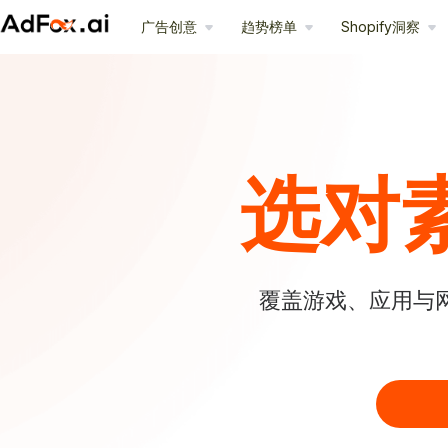
广告创意
趋势榜单
Shopify洞察
选对
覆盖游戏、应用与