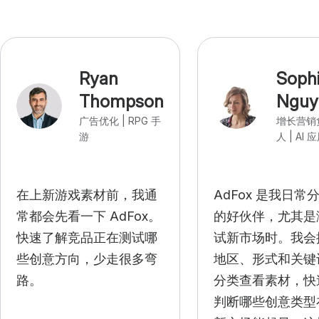
Ryan
Soph
Thompson
Nguy
广告优化 | RPG 手
增长营销
游
人 | AI 
在上新游戏素材前，我通
AdFox 是我日常
常都会先看一下 AdFox。
的好伙伴，尤其是
快速了解竞品正在测试哪
试新市场时。我会
些创意方向，少走很多弯
地区、形式和关键
路。
分类查看素材，快
判断哪些创意类型