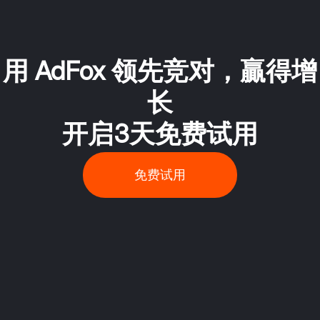
用 AdFox 领先竞对，贏得增
长
开启3天免费试用
免费试用