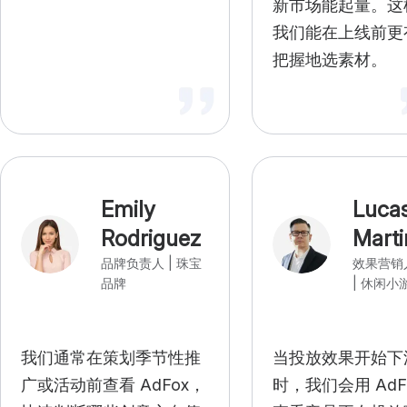
新市场能起量。这
我们能在上线前更
把握地选素材。
Emily
Luca
Rodriguez
Marti
品牌负责人 | 珠宝
效果营销
品牌
| 休闲小
我们通常在策划季节性推
当投放效果开始下
广或活动前查看 AdFox，
时，我们会用 AdF