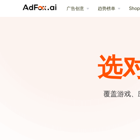
广告创意
趋势榜单
Sho
选
覆盖游戏、