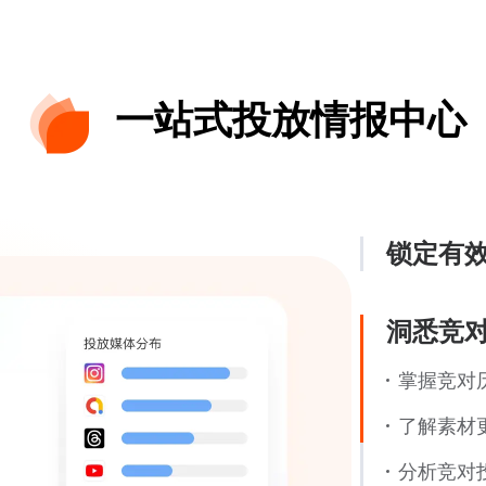
一站式投放情报中心
锁定有
洞悉竞
掌握竞对
了解素材
分析竞对