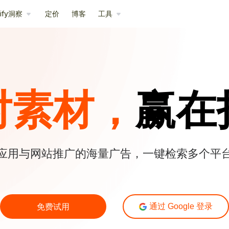
pify洞察
定价
博客
工具
对素材，
赢在
应用与网站推广的海量广告，一键检索多个平
免费试用
通过 Google 登录