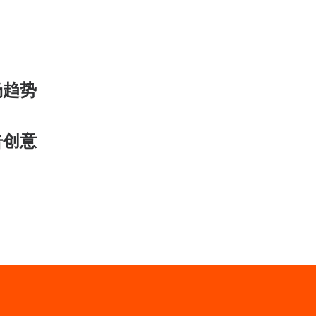
场趋势
告创意