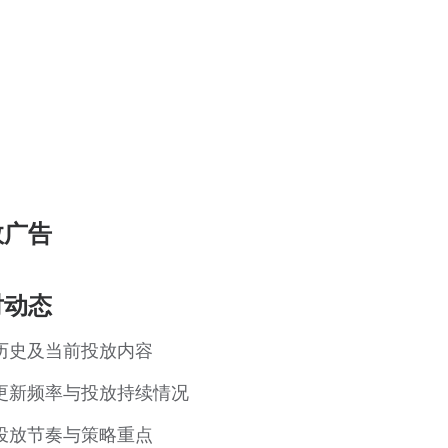
效广告
对动态
历史及当前投放内容
更新频率与投放持续情况
投放节奏与策略重点