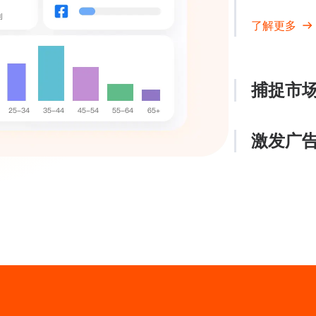
了解更多
捕捉市
激发广