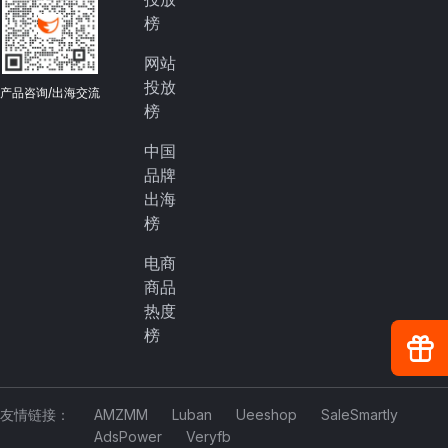
榜
网站
投放
产品咨询/出海交流
榜
中国
品牌
出海
榜
电商
商品
热度
榜
友情链接：
AMZMM
Luban
Ueeshop
SaleSmartly
AdsPower
Veryfb