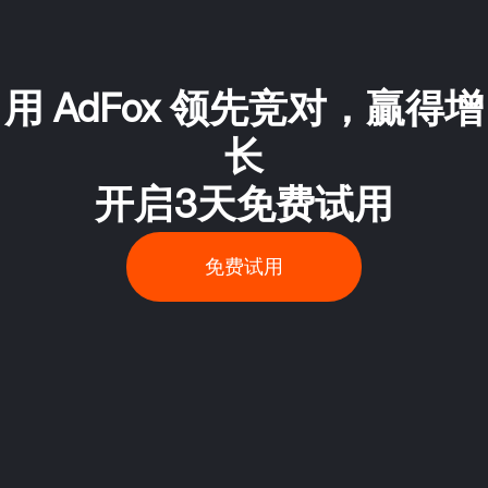
用 AdFox 领先竞对，贏得增
长
开启3天免费试用
免费试用