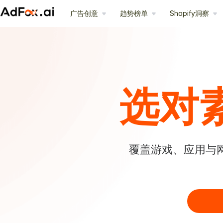
广告创意
趋势榜单
Shopify洞察
选对
覆盖游戏、应用与