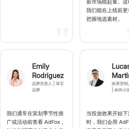
新市场能起量。这
我们能在上线前更
把握地选素材。
Emily
Luca
Rodriguez
Marti
品牌负责人 | 珠宝
效果营销
品牌
| 休闲小
我们通常在策划季节性推
当投放效果开始下
广或活动前查看 AdFox，
时，我们会用 AdF