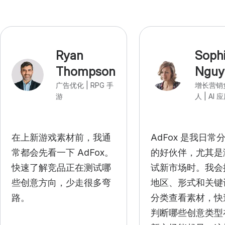
Ryan
Soph
Thompson
Nguy
广告优化 | RPG 手
增长营销
游
人 | AI 
在上新游戏素材前，我通
AdFox 是我日常
常都会先看一下 AdFox。
的好伙伴，尤其是
快速了解竞品正在测试哪
试新市场时。我会
些创意方向，少走很多弯
地区、形式和关键
路。
分类查看素材，快
判断哪些创意类型