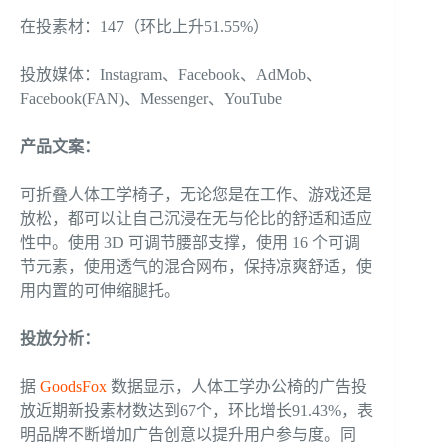
在投素材：147（环比上升51.55%）
投放媒体：Instagram、Facebook、AdMob、
Facebook(FAN)、Messenger、YouTube
产品文案
：
可折叠人体工学椅子，无论您是在工作、游戏还是
放松，都可以让自己沉浸在无与伦比的舒适和适应
性中。使用 3D 可调节腰部支撑，使用 16 个可调
节元素，使用透气的混合网布，保持凉爽舒适，使
用内置的可伸缩腿托。
投放
分析：
据
GoodsFox
数据显示，人体工学办公椅的广告投
放近期新投素材数达到67个，环比增长91.43%，表
明品牌不断增加广告创意以提升用户参与度。同