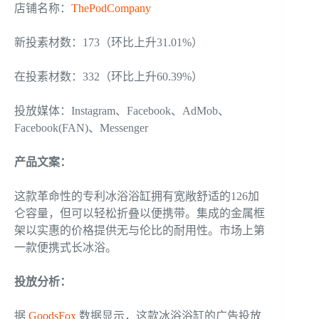
店铺名称：
ThePodCompany
新投素材数：173（环比上升31.01%）
在投素材数：332（环比上升60.39%）
投放媒体：Instagram、Facebook、AdMob、
Facebook(FAN)、Messenger
产品文案
：
这款革命性的专利冰浴浴缸拥有宽敞舒适的126加
仑容量，但可以轻松折叠以便携带。集成的金属框
架以实惠的价格提供无与伦比的耐用性。市场上第
一款便携式长冰浴。
投放分析：
据
GoodsFox
数据显示，这款冰浴浴缸的广告投放