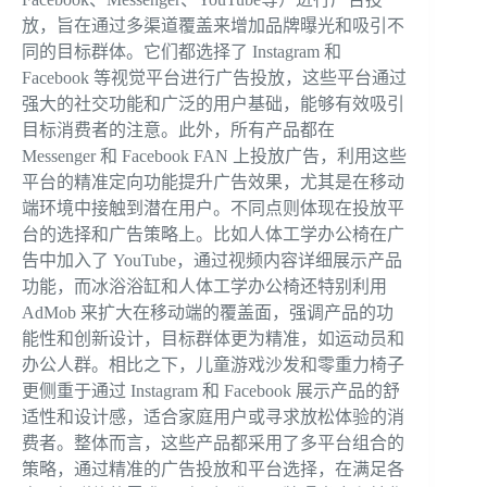
放，旨在通过多渠道覆盖来增加品牌曝光和吸引不
同的目标群体。它们都选择了 Instagram 和
Facebook 等视觉平台进行广告投放，这些平台通过
强大的社交功能和广泛的用户基础，能够有效吸引
目标消费者的注意。此外，所有产品都在
Messenger 和 Facebook FAN 上投放广告，利用这些
平台的精准定向功能提升广告效果，尤其是在移动
端环境中接触到潜在用户。不同点则体现在投放平
台的选择和广告策略上。比如人体工学办公椅在广
告中加入了 YouTube，通过视频内容详细展示产品
功能，而冰浴浴缸和人体工学办公椅还特别利用
AdMob 来扩大在移动端的覆盖面，强调产品的功
能性和创新设计，目标群体更为精准，如运动员和
办公人群。相比之下，儿童游戏沙发和零重力椅子
更侧重于通过 Instagram 和 Facebook 展示产品的舒
适性和设计感，适合家庭用户或寻求放松体验的消
费者。整体而言，这些产品都采用了多平台组合的
策略，通过精准的广告投放和平台选择，在满足各