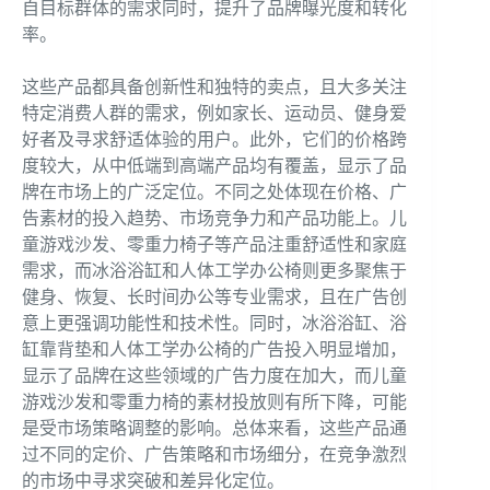
自目标群体的需求同时，提升了品牌曝光度和转化
率。
这些产品都具备创新性和独特的卖点，且大多关注
特定消费人群的需求，例如家长、运动员、健身爱
好者及寻求舒适体验的用户。此外，它们的价格跨
度较大，从中低端到高端产品均有覆盖，显示了品
牌在市场上的广泛定位。不同之处体现在价格、广
告素材的投入趋势、市场竞争力和产品功能上。儿
童游戏沙发、零重力椅子等产品注重舒适性和家庭
需求，而冰浴浴缸和人体工学办公椅则更多聚焦于
健身、恢复、长时间办公等专业需求，且在广告创
意上更强调功能性和技术性。同时，冰浴浴缸、浴
缸靠背垫和人体工学办公椅的广告投入明显增加，
显示了品牌在这些领域的广告力度在加大，而儿童
游戏沙发和零重力椅的素材投放则有所下降，可能
是受市场策略调整的影响。总体来看，这些产品通
过不同的定价、广告策略和市场细分，在竞争激烈
的市场中寻求突破和差异化定位。