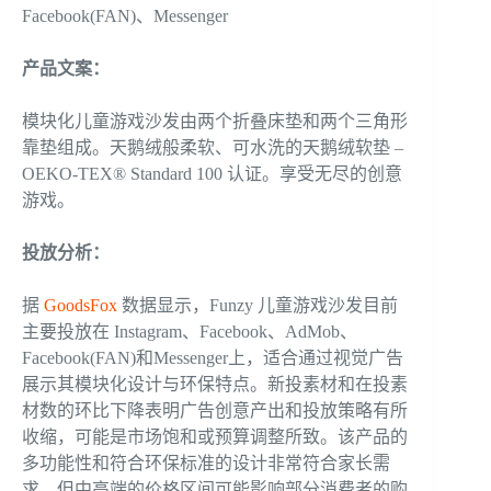
Facebook(FAN)、Messenger
产品文案
：
模块化儿童游戏沙发由两个折叠床垫和两个三角形
靠垫组成。天鹅绒般柔软、可水洗的天鹅绒软垫 –
OEKO-TEX® Standard 100 认证。享受无尽的创意
游戏。
投放
分析：
据
GoodsFox
数据显示，Funzy 儿童游戏沙发目前
主要投放在 Instagram、Facebook、AdMob、
Facebook(FAN)和Messenger上，适合通过视觉广告
展示其模块化设计与环保特点。新投素材和在投素
材数的环比下降表明广告创意产出和投放策略有所
收缩，可能是市场饱和或预算调整所致。该产品的
多功能性和符合环保标准的设计非常符合家长需
求，但中高端的价格区间可能影响部分消费者的购