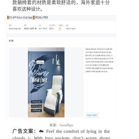
款躺椅套的材质是柔软舒适的，海外家庭十分
喜欢这种设计。
来源
：
GoodSpy
广告文案：
☁️ Feel the comfort of lying in the
clouds ✨ With four pockets, don’t worry about