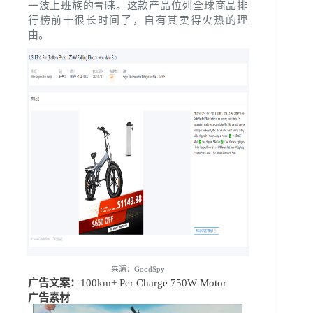
一波上班族的青睐。这款产品位列全球商品排
行榜前十很长时间了，自有其卖得火热的理
由。
来源：GoodSpy
广告文案：
100km+ Per Charge 750W Motor
广告素材