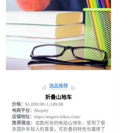
选品推荐
折叠山地车
价格：
$1,099.98~1,149.98
电商平台：
Shopify
店铺地址：
https://engwe-bikes.com/
推荐理由：
这款时尚的电动山地车，受到了很
多国外年轻人的喜爱。可折叠的特性也赢得了