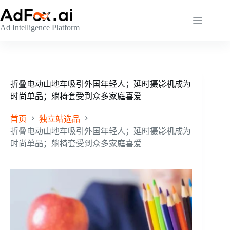
跳
至
Ad Intelligence Platform
内
容
折叠电动山地车吸引外国年轻人；延时摄影机成为
时尚单品；躺椅套受到众多家庭喜爱
首页
独立站选品
折叠电动山地车吸引外国年轻人；延时摄影机成为
时尚单品；躺椅套受到众多家庭喜爱