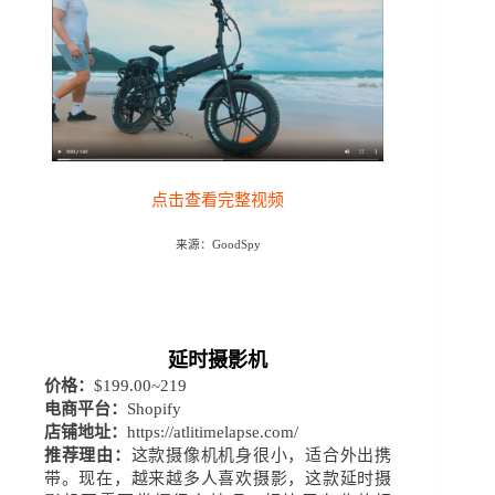
点击查看完整视频
来源
：
GoodSpy
延时摄影机
价格：
$199.00~219
电商平台：
Shopify
店铺地址：
https://atlitimelapse.com/
推荐理由：
这款摄像机机身很小，适合外出携
带。现在，越来越多人喜欢摄影，这款延时摄