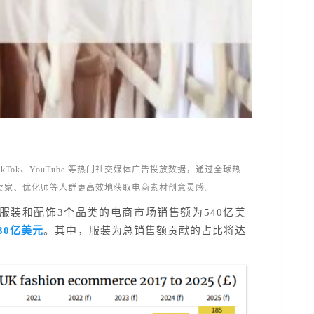
、TikTok、YouTube 等热门社交媒体广告投放数据，通过全球热
K卖家、优化师等人群更高效地获取电商素材创意灵感。
鞋类、服装和配饰3个品类的电商市场销售额为540亿美
30亿美元
。其中，服装为总销售额贡献的占比将达