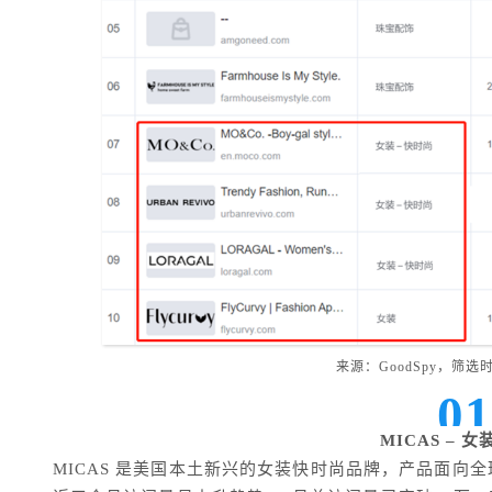
来源：GoodSpy，筛选时间：
0
MICAS – 
MICAS 是美国本土新兴的女装快时尚品牌，产品面向全球市场