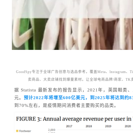
GoodSpy专注于全球广告创意与选品参考。覆盖Meta、lnstagram
卖商品、大卖店铺找到爆量素材。让全球电商品牌/商家、T
据 Statista 最新发布的报告显示，2021年，英国
元。
预计2022年将增至600亿美元，到2025年将达到约8
到70%左右，是疫情期间消费者主要购买的品类。