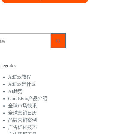
无
结
果
ategories
AdFox教程
AdFox是什么
AI趋势
GoodsFox产品介绍
全球市场快讯
全球营销日历
品牌营销案例
广告优化技巧