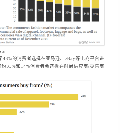
sta
了
43%的消费者选择在亚马逊、eBay等电商平台进
约33%和14%消费者会选择在时尚供应商/零售商