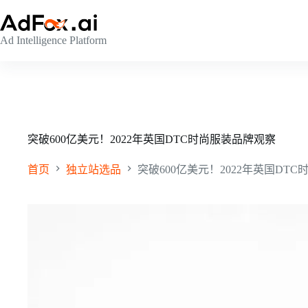
跳
至
Ad Intelligence Platform
内
容
突破600亿美元！2022年英国DTC时尚服装品牌观察
首页
独立站选品
突破600亿美元！2022年英国DT