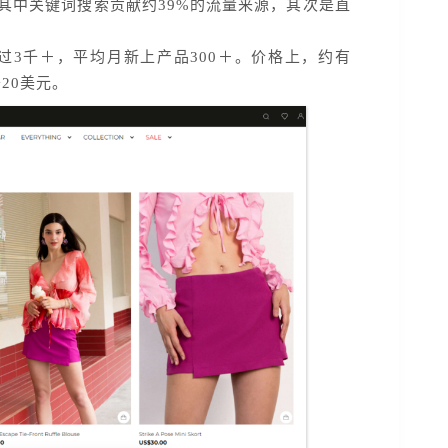
其中关键词搜索贡献约39%的流量来源，其次是直
超过3千＋，平均月新上产品300＋。价格上，约有
20美元。