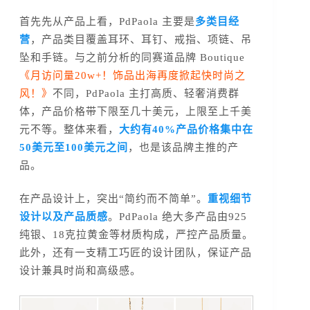
首先先从产品上看，PdPaola 主要是
多类目经
营
，产品类目覆盖耳环、耳钉、戒指、项链、吊
坠和手链。与之前分析的同赛道品牌 Boutique
《月访问量20w+！饰品出海再度掀起快时尚之
风！》
不同，PdPaola 主打高质、轻奢消费群
体，产品价格带下限至几十美元，上限至上千美
元不等。整体来看，
大约有40%产品价格集中在
50美元至100美元之间
，也是该品牌主推的产
品。
在产品设计上，突出“简约而不简单”。
重视细节
设计以及产品质感
。PdPaola 绝大多产品由925
纯银、18克拉黄金等材质构成，严控产品质量。
此外，还有一支精工巧匠的设计团队，保证产品
设计兼具时尚和高级感。