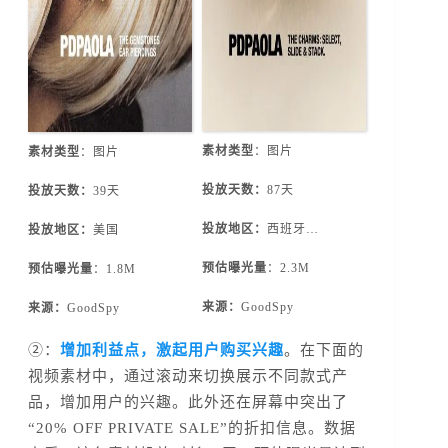
素材类型
：图片
素材类型
：图片
投放天数：
87天
投放天数：
39天
投放地区：
西班牙…
投放地区：
美国
预估曝光量
：2.3M
预估曝光量
：1.8M
来源：
GoodSpy
来源：
GoodSpy
②：
增加利益点，激起用户购买兴趣
。在下面的
视频素材中，通过滚动来切换展示不同款式产
品，增加用户的兴趣。此外还在屏幕中突出了
“20% OFF PRIVATE SALE”的折扣信息。数据