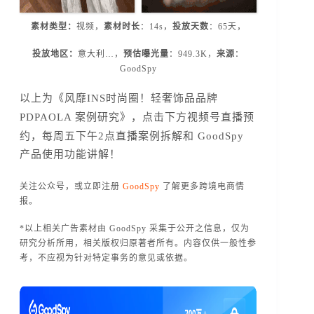
素材类型：
视频，
素材
时长
：14s，
投放天数
：65天，
投放地区：
意大利…，
预估曝光量
：949.3K，
来源
：
GoodSpy
以上为《风靡INS时尚圈！轻奢饰品品牌
，
点击下方视频号直播预
PDPAOLA 案例研究》
约，
每周五下午2点直播案例拆解和 GoodSpy
产品使用功能讲解！
关注公众号，或立即注册
GoodSpy
了解更多跨境电商情
报。
*以上相关广告素材由 GoodSpy 采集于公开之信息，仅为
研究分析所用，相关版权归原著者所有。内容仅供一般性参
考，不应视为针对特定事务的意见或依据。