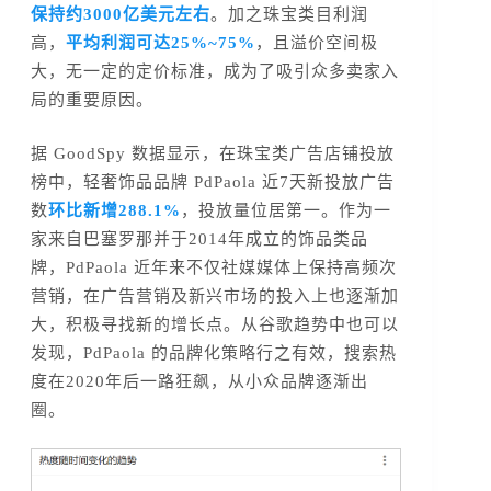
保持约3000亿美元左右
。加之珠宝类目利润
高，
平均利润可达25%~75%
，且溢价空间极
大，无一定的定价标准，成为了吸引众多卖家入
局的重要原因。
据 GoodSpy 数据显示，在珠宝类广告店铺投放
榜中，轻奢饰品品牌 PdPaola 近7天新投放广告
数
环比新增288.1%
，投放量位居第一。作为一
家来自巴塞罗那并于2014年成立的饰品类品
牌，PdPaola 近年来不仅社媒媒体上保持高频次
营销，在广告营销及新兴市场的投入上也逐渐加
大，积极寻找新的增长点。从谷歌趋势中也可以
发现，PdPaola 的品牌化策略行之有效，搜索热
度在2020年后一路狂飙，从小众品牌逐渐出
圈。