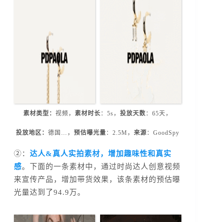
素材类型：
视频，
素材
时长
：5s，
投放天数
：65天，
投放地区：
德国…，
预估曝光量
：2.5M，
来源
：GoodSpy
②：
达人&真人实拍素材，增加趣味性和真实
感
。下面的一条素材中，通过时尚达人创意视频
来宣传产品，增加带货效果，该条素材的预估曝
光量达到了94.9万。