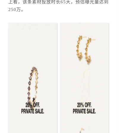
上看，该条素材投放时长65天，预估曝光量达到
250万。