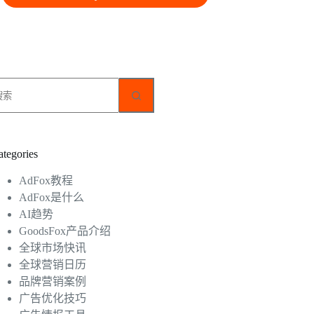
无
结
果
ategories
AdFox教程
AdFox是什么
AI趋势
GoodsFox产品介绍
全球市场快讯
全球营销日历
品牌营销案例
广告优化技巧