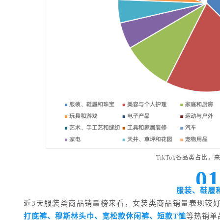
TikTok各品类占比，来
0
服装、鞋履
近3天服装类商品销量榜来看，女装类商品销量表现较好。
打底裤、穆斯林头巾、宽松款休闲裤、短款T恤
等热销单