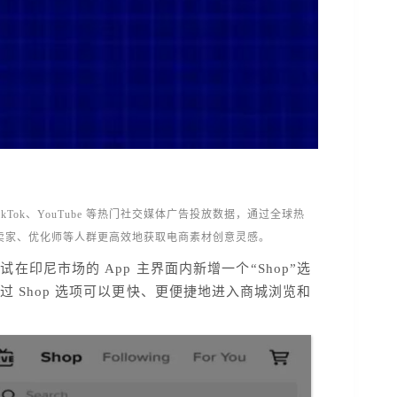
、TikTok、YouTube 等热门社交媒体广告投放数据，通过全球热
K卖家、优化师等人群更高效地获取电商素材创意灵感。
测试在印尼市场的 App 主界面内新增一个“Shop”选
，用户通过 Shop 选项可以更快、更便捷地进入商城浏览和