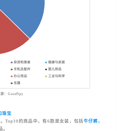
源：GoodSpy
1
和珠宝
Top10的商品中，有6款是女装，包括
牛仔裤、
品。