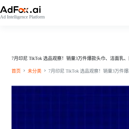
跳
至
Ad Intelligence Platform
内
容
7月印尼 TikTok 选品观察！销量3万件爆款头巾、洁面
首页
未分类
7月印尼 TikTok 选品观察！销量3