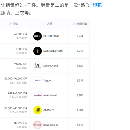
计销量超过7千件。销量第二的是一款“路飞”
印花
童服装、卫衣等。