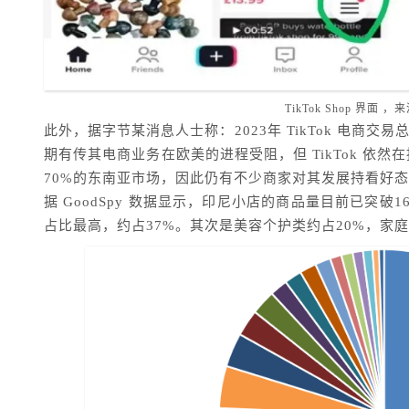
TikTok Shop 界面 ，来源
此外，据字节某消息人士称：2023年 TikTok 电商交
期有传其电商业务在欧美的进程受阻，但 TikTok 依然
70%的东南亚市场，因此仍有不少商家对其发展持看好
据 GoodSpy 数据显示，印尼小店的商品量目前已突
占比最高，约占37%。其次是美容个护类约占20%，家