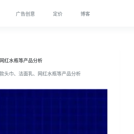
广告创意
定价
博客
乳、网红水瓶等产品分析
万件爆款头巾、洁面乳、网红水瓶等产品分析