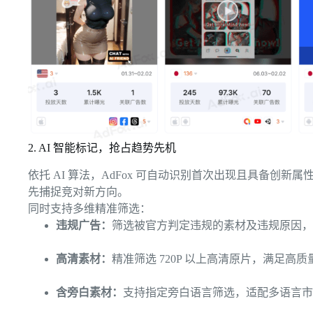
2. AI 智能标记，抢占趋势先机
依托 AI 算法，AdFox 可自动识别首次出现且具备创
先捕捉竞对新方向。
同时支持多维精准筛选：
违规广告：
筛选被官方判定违规的素材及违规原因，
高清素材：
精准筛选 720P 以上高清原片，满足高
含旁白素材：
支持指定旁白语言筛选，适配多语言市