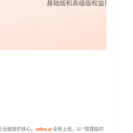
企业破局的核心。
adfox.ai
全新上线，以 “狐狸般的