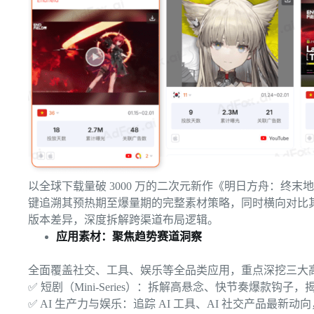
以全球下载量破 3000 万的二次元新作《明日方舟：终末地》（Ark
键追溯其预热期至爆量期的完整素材策略，同时横向对比其在 YouTu
版本差异，深度拆解跨渠道布局逻辑。
应用素材：聚焦趋势赛道洞察
全面覆盖社交、工具、娱乐等全品类应用，重点深挖三大
✅ 短剧（Mini-Series）：拆解高悬念、快节奏爆款钩
✅ AI 生产力与娱乐：追踪 AI 工具、AI 社交产品最新动