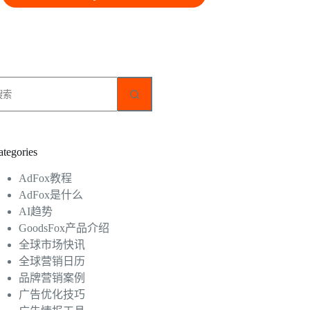
无
结
果
ategories
AdFox教程
AdFox是什么
AI趋势
GoodsFox产品介绍
全球市场快讯
全球营销日历
品牌营销案例
广告优化技巧