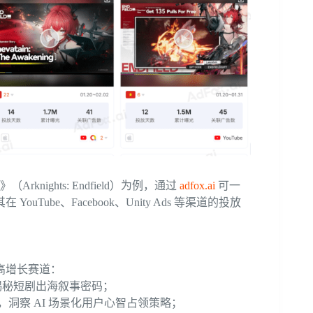
nights: Endfield）为例，通过
adfox.ai
可一
be、Facebook、Unity Ads 等渠道的投放
高增长赛道：
子，揭秘短剧出海叙事密码；
向，洞察 AI 场景化用户心智占领策略；