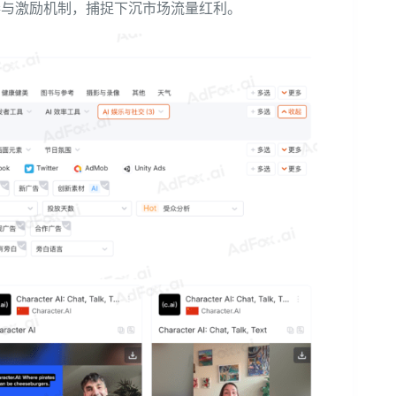
放节奏与激励机制，捕捉下沉市场流量红利。