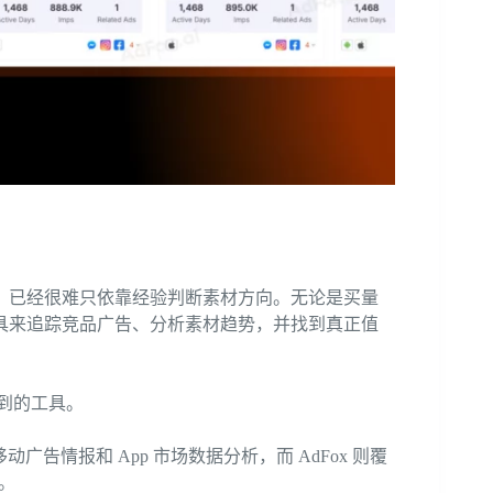
，已经很难只依靠经验判断素材方向。无论是买量
具来追踪竞品广告、分析素材趋势，并找到真正值
到的工具。
移动广告情报和 App 市场数据分析，而 AdFox 则覆
景。