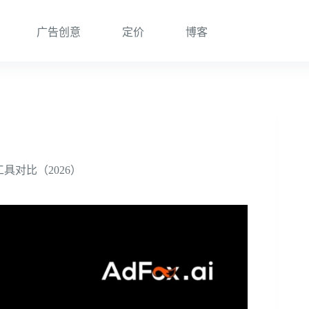
广告创意
定价
博客
告情报工具对比（2026）