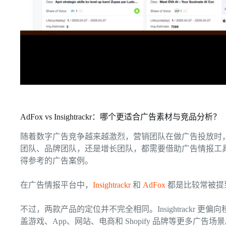
AdFox vs Insightrackr：哪个更适合广告素材与竞品分析？
随着数字广告竞争越来越激烈，营销团队在做广告投放时
团队、品牌团队，还是增长团队，都需要借助广告情报工
得参考的广告案例。
在广告情报平台中，
Insightrackr
和
AdFox
都是比较常被提
不过，两款产品的定位并不完全相同。Insightrackr 更偏向
盖游戏、App、网站、电商和 Shopify 品牌等更多广告场