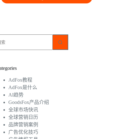
无
结
果
ategories
AdFox教程
AdFox是什么
AI趋势
GoodsFox产品介绍
全球市场快讯
全球营销日历
品牌营销案例
广告优化技巧