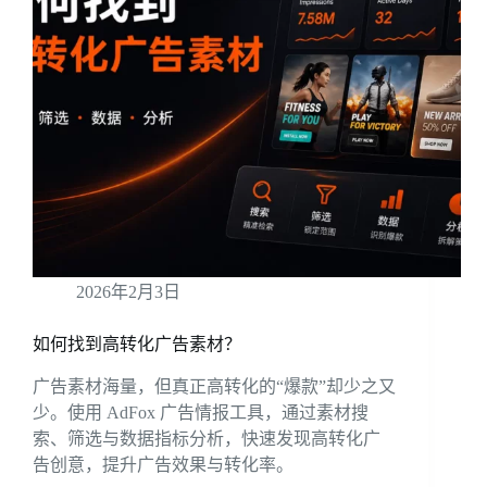
2026年2月3日
如何找到高转化广告素材？
广告素材海量，但真正高转化的“爆款”却少之又
少。使用 AdFox 广告情报工具，通过素材搜
索、筛选与数据指标分析，快速发现高转化广
告创意，提升广告效果与转化率。