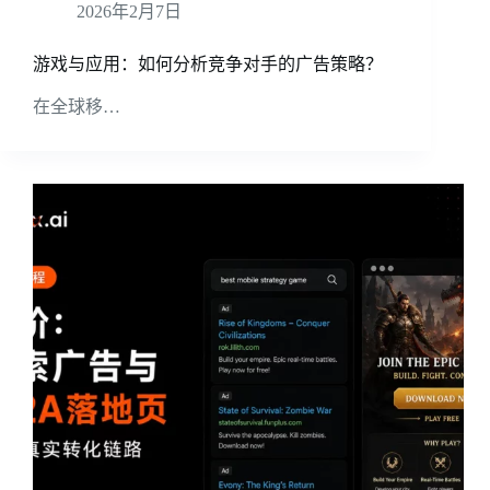
2026年2月7日
游戏与应用：如何分析竞争对手的广告策略？
在全球移…