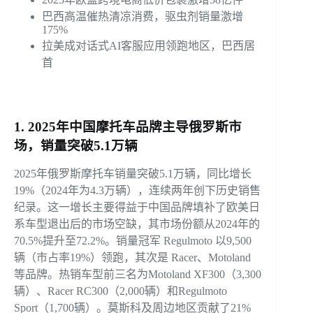
巴西高温催热清凉消费，驱虫剂销量激增
175%
拉美成对话式AI客服应用领跑地区，巴西居
首
1. 2025年中国摩托车品牌主导俄罗斯市
场，销量突破5.1万辆
2025年俄罗斯摩托车销量突破5.1万辆，同比增长
19%（2024年为4.3万辆），连续两年创下历史销售
纪录。这一增长主要得益于中国品牌填补了欧美日
系车型退出后的市场空缺，其市场份额从2024年的
70.5%提升至72.2%。销量冠军 Regulmoto 以9,500
辆（市占率19%）领跑，其次是 Racer、Motoland
等品牌。热销车型前三名为Motoland XF300（3,300
辆）、Racer RC300（2,000辆）和Regulmoto
Sport（1,700辆）。莫斯科及周边地区贡献了21%