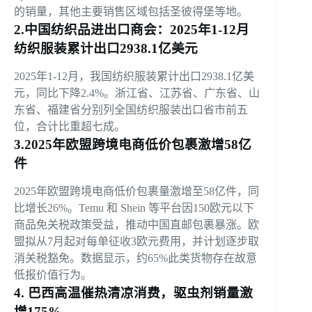
的销量，其他主要销售区域包括圣彼得堡等地。
2.中国纺织品进出口商会：2025年1-12月
纺织服装累计出口2938.1亿美元
2025年1-12月，我国纺织服装累计出口2938.1亿美
元，同比下降2.4%。浙江省、江苏省、广东省、山
东省、福建省分别列全国纺织服装出口省市前五
位，合计比重超七成。
3.2025年欧盟跨境电商低价包裹激增58亿
件
2025年欧盟跨境电商低价包裹量激增至58亿件，同
比增长26%。Temu 和 Shein 等平台因150欧元以下
商品免关税政策受益，推动中国直邮包裹暴涨。欧
盟拟从7月起对每单征收3欧元费用，并计划逐步取
消关税豁免。数据显示，约65%此类货物存在故意
低报价值行为。
4. 巴西高温催热清凉消费，驱虫剂销量激
增175%