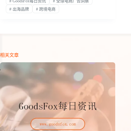
#
GoodsFox每日资讯
#
全球电商广告洞察
#
出海品牌
#
跨境电商
相关文章