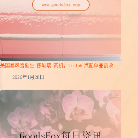
美国暴风雪催生“擦玻璃”商机，TikTok 汽配单品创收
2026年1月28日