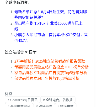
全球电商洞察:
最新名单汇总！8月4日起生效，特朗普对哪
些国家加征关税？
坐出租车刷 TikTok ？北美15000辆车已上
线！
小鹏杀入印尼市场！首台本地化X9交付，售
价43.7万
独立站报告 & 榜单:
2万字解析！2025独立站营销趋势报告领取
母婴用品品牌独立站广告投放TOP5榜单分析
家电品牌独立站商品广告投放Top5榜单分析
保健品牌独立站广告投放Top5榜单分析
标签
#
GoodsFox每日资讯
#
全球电商广告数据
#
全球电商资讯
#
跨境物流
#
跨境电商