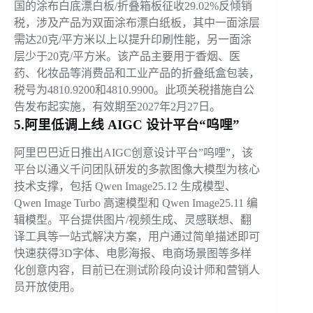
国的涂布白底漂白板/折叠箱板征收29.02%反倾销
税，涉及产品为双面涂布漂白纸板，其中一面涂层
需达20克/平方米以上以提升印刷性能，另一面涂
层少于20克/平方米。该产品主要用于香烟、医
药、化妆品等消费品和工业产品的折叠纸盒包装，
税号为4810.9200和4810.9900。此项关税措施自公
告发布起实施，有效期至2027年2月27日。
5.阿里低调上线 AIGC 设计平台“呜哩”
阿里巴巴近日推出AIGC创意设计平台”呜哩”，该
平台以通义千问团队研发的多款图像大模型为核心
技术支撑，包括 Qwen Image25.12 生成模型、
Qwen Image Turbo 高速模型和 Qwen Image25.11 编
辑模型。平台提供图片/视频生成、灵感联想、翻
译工具等一站式解决方案，用户通过简单描述即可
快速获得3D字体、电影海报、电商场景图等多样
化创意内容，目前已在测试阶段向设计师和营销人
员开放使用。