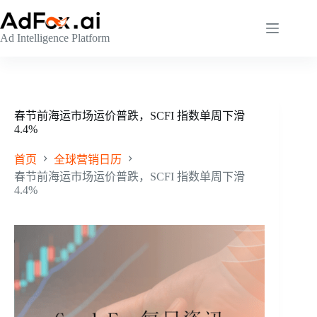
跳
至
Ad Intelligence Platform
内
容
春节前海运市场运价普跌，SCFI 指数单周下滑
4.4%
首页
全球营销日历
春节前海运市场运价普跌，SCFI 指数单周下滑
4.4%