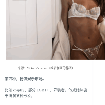
来源：Victoria’s Secret（维多利亚的秘密）
第四种，扮演娱乐市场。
比如 cosplay、部分 LGBT+ 、异装者，他或她热衷
于扮演某种形象。