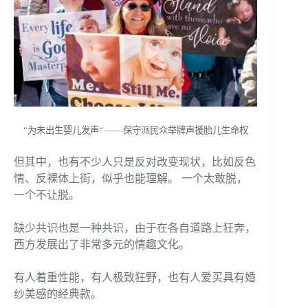
“为未出生婴儿发声“ ——保守派民众举牌声援胎儿生命权
但其中，也有不少人只是反对改变现状，比如反色
情、反裸体上街，似乎也能理解。 一个太敢脱，
一个不让脱。
缺少共识也是一种共识，由于在各自道路上狂奔，
西方发展出了非常多元的情趣文化。
有人着重性能，有人极致狂野，也有人爱买具有婚
纱美感的经典款。