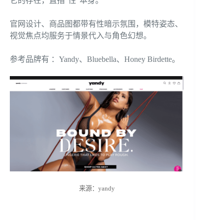
它的存在，直指“性”本身。
官网设计、商品图都带有性暗示氛围，模特姿态、
视觉焦点均服务于情景代入与角色幻想。
参考品牌有 ：Yandy、Bluebella、Honey Birdette。
来源：yandy