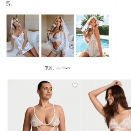
费。
来源：Avidlove