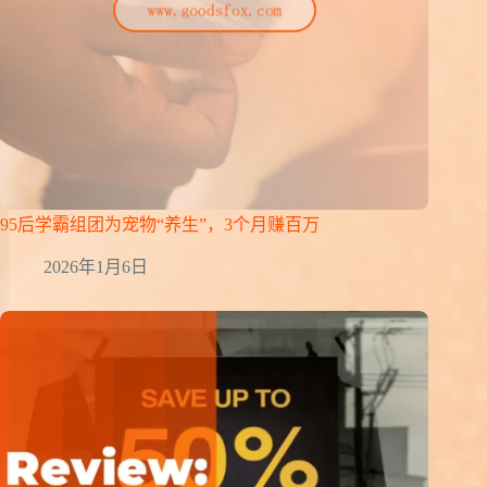
95后学霸组团为宠物“养生”，3个月赚百万
2026年1月6日