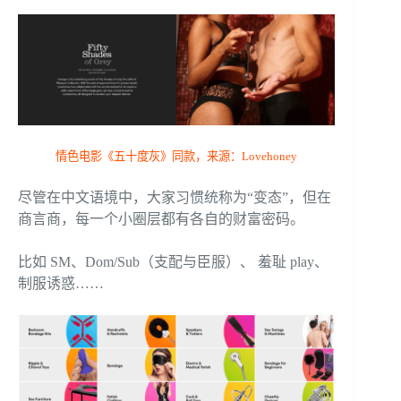
情色电影《五十度灰》同款，来源：Lovehoney
尽管在中文语境中，大家习惯统称为“变态”，但在
商言商，每一个小圈层都有各自的财富密码。
比如 SM、Dom/Sub（支配与臣服）、 羞耻 play、
制服诱惑……