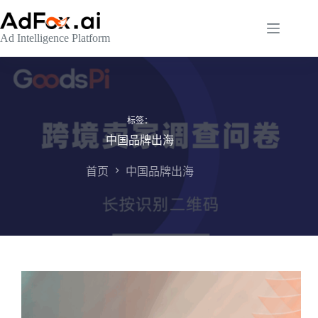
跳
至
Ad Intelligence Platform
内
容
标签：
中国品牌出海
首页
中国品牌出海