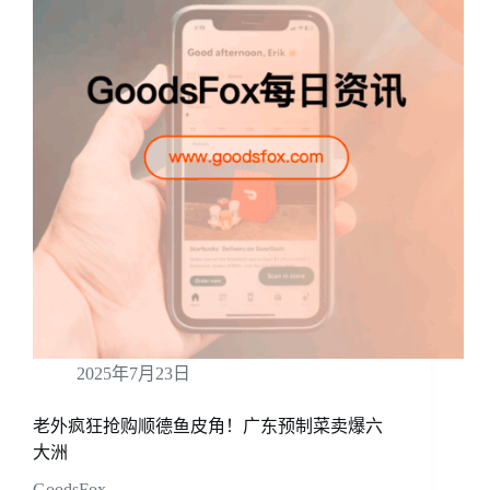
2025年7月23日
老外疯狂抢购顺德鱼皮角！广东预制菜卖爆六
大洲
GoodsFox …