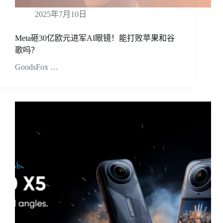
2025年7月10日
Meta砸30亿欧元进军AI眼镜！能打败苹果和谷
歌吗？
GoodsFox …