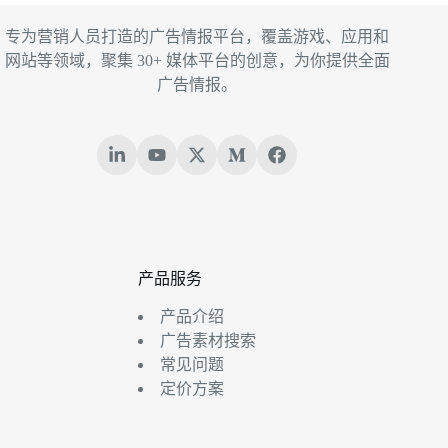
专为营销人员打造的广告情报平台，覆盖游戏、应用和
网站等领域，聚集 30+ 媒体平台的创意，为你提供全面
广告情报。
产品服务
产品介绍
广告素材搜索
常见问题
定价方案