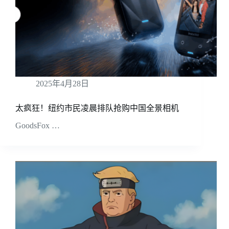
2025年4月28日
太疯狂！纽约市民凌晨排队抢购中国全景相机
GoodsFox …