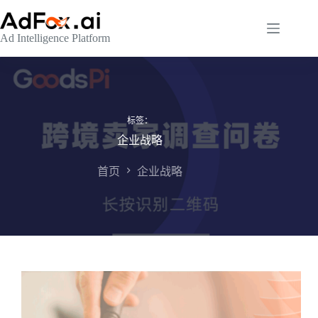
跳
至
Ad Intelligence Platform
内
容
标签：
企业战略
首页
企业战略