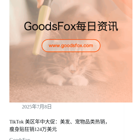
2025年7月8日
TikTok 美区年中大促：美发、宠物品类热销，
瘦身贴狂销124万美元
GoodsFox …