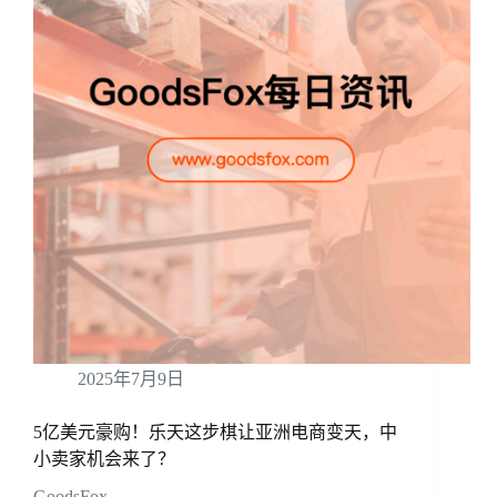
2025年7月9日
5亿美元豪购！乐天这步棋让亚洲电商变天，中
小卖家机会来了？
GoodsFox …