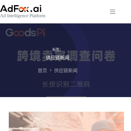
跳
至
Ad Intelligence Platform
内
容
标签：
供应链新闻
首页
供应链新闻