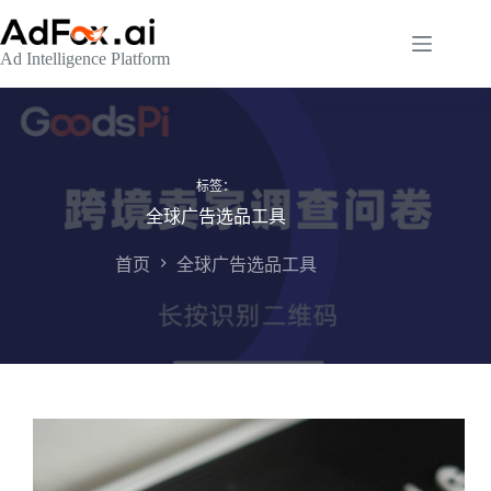
跳
至
Ad Intelligence Platform
内
容
标签：
全球广告选品工具
首页
全球广告选品工具