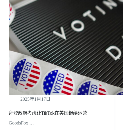
2025年1月17日
拜登政府考虑让TikTok在美国继续运营
GoodsFox …