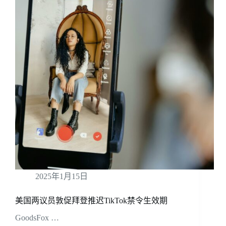
2025年1月15日
美国两议员敦促拜登推迟TikTok禁令生效期
GoodsFox …