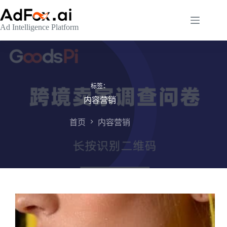
跳
至
Ad Intelligence Platform
内
容
标签：
内容营销
首页
内容营销