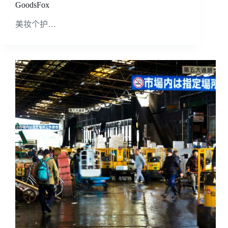
GoodsFox
美妆个护…