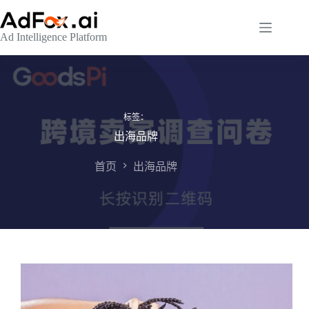
跳
至
Ad Intelligence Platform
内
容
标签：
出海品牌
首页
出海品牌