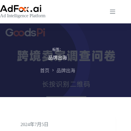
跳
至
Ad Intelligence Platform
内
容
标签：
品牌出海
首页
品牌出海
2024年7月5日