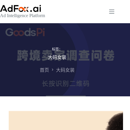
跳
至
Ad Intelligence Platform
内
容
标签：
大码女装
首页
大码女装