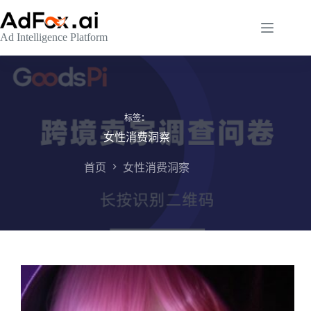
跳
至
Ad Intelligence Platform
内
容
标签：
女性消费洞察
首页
女性消费洞察