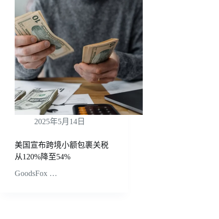
2025年5月14日
美国宣布跨境小额包裹关税
从120%降至54%
GoodsFox …