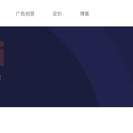
广告创意
定价
博客
税