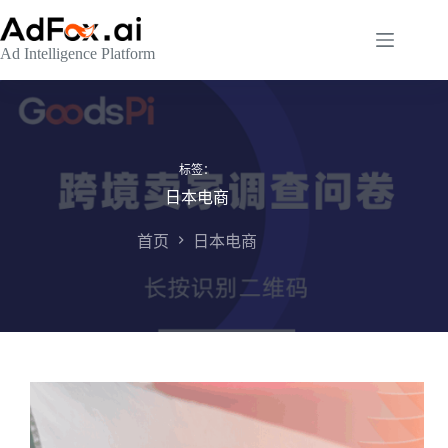
跳
至
Ad Intelligence Platform
内
容
标签：
日本电商
首页
日本电商