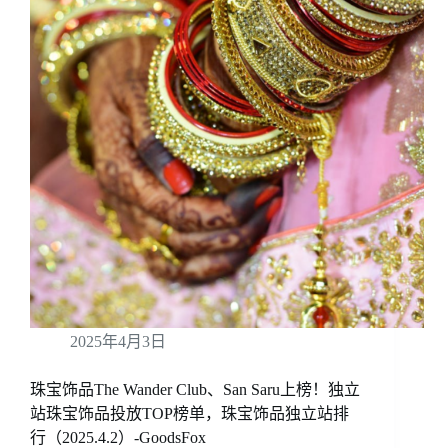
2025年4月3日
珠宝饰品The Wander Club、San Saru上榜！独立
站珠宝饰品投放TOP榜单，珠宝饰品独立站排
行（2025.4.2）-GoodsFox