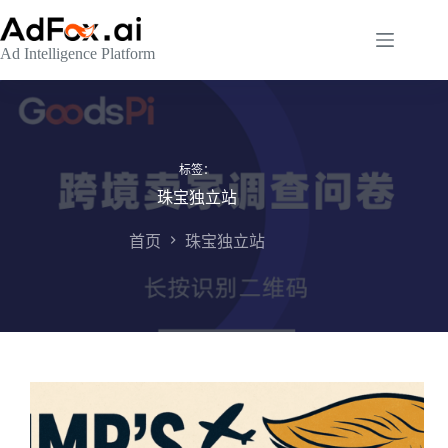
跳
至
Ad Intelligence Platform
内
容
标签：
珠宝独立站
首页
珠宝独立站