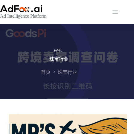
跳
至
Ad Intelligence Platform
内
容
标签：
珠宝行业
首页
珠宝行业