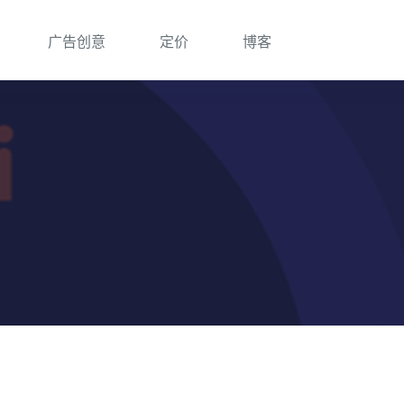
广告创意
定价
博客