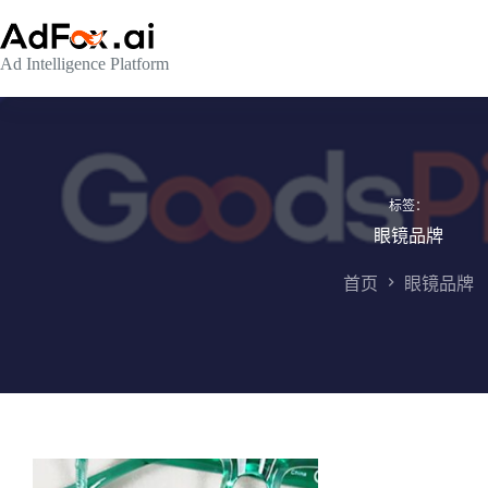
跳
至
Ad Intelligence Platform
内
容
标签：
眼镜品牌
首页
眼镜品牌