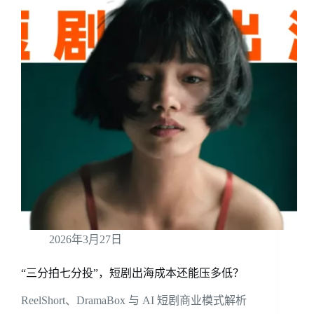
2026年3月27日
“三分拍七分投”，短剧出海成本还能压多低？
ReelShort、DramaBox 与 AI 短剧商业模式解析