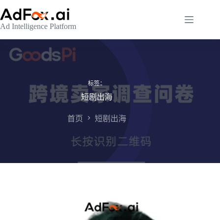
跳
至
Ad Intelligence Platform
内
容
标签：
短剧出海
首页
短剧出海