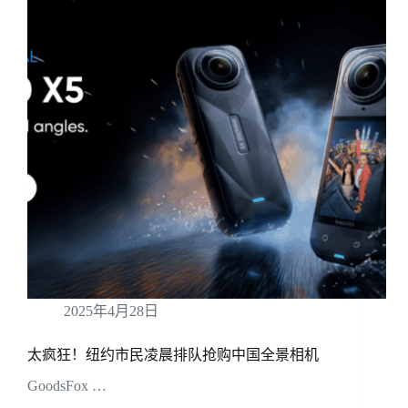
2025年4月28日
太疯狂！纽约市民凌晨排队抢购中国全景相机
GoodsFox …