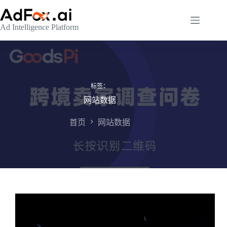
跳
至
Ad Intelligence Platform
内
容
标签：
网站数据
首页
网站数据