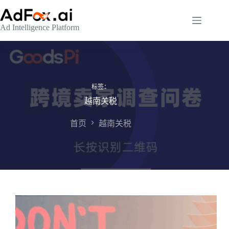
跳
至
Ad Intelligence Platform
内
容
标签：
越南关税
首页
越南关税