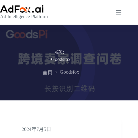
跳
至
Ad Intelligence Platform
内
容
标签：
Goodsfox
Goodsfox
首页
2024年7月5日