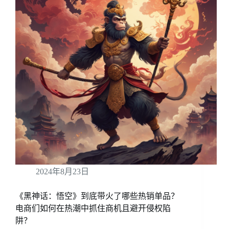
2024年8月23日
《黑神话：悟空》到底带火了哪些热销单品？
电商们如何在热潮中抓住商机且避开侵权陷
阱？