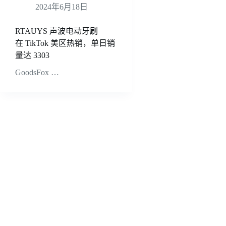
2024年6月18日
RTAUYS 声波电动牙刷
在 TikTok 美区热销，单日销
量达 3303
GoodsFox …