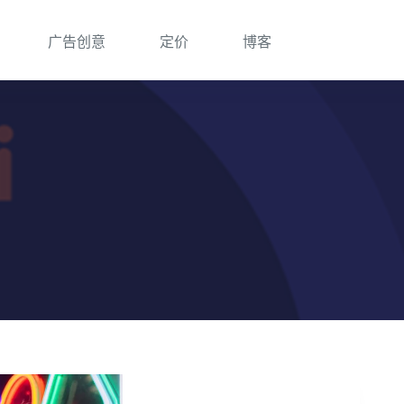
广告创意
定价
博客