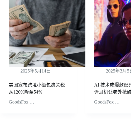
2025年5月14日
2025年3月5
美国宣布跨境小额包裹关税
AI 技术成爆款
从120%降至54%
译耳机让老外抢
GoodsFox …
GoodsFox …