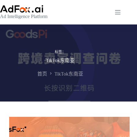
跳
至
Ad Intelligence Platform
内
容
标签：
TikTok东南亚
首页
TikTok东南亚