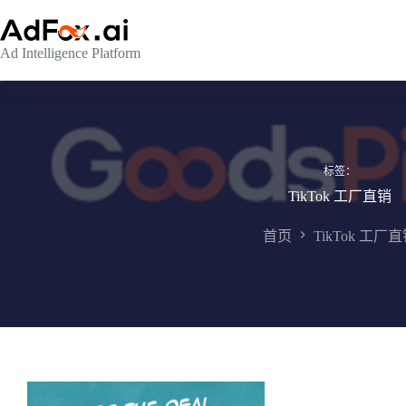
跳
至
Ad Intelligence Platform
内
容
标签：
TikTok 工厂直销
首页
TikTok 工厂