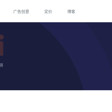
广告创意
定价
博客
直销