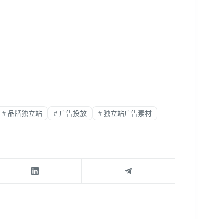
#
品牌独立站
#
广告投放
#
独立站广告素材