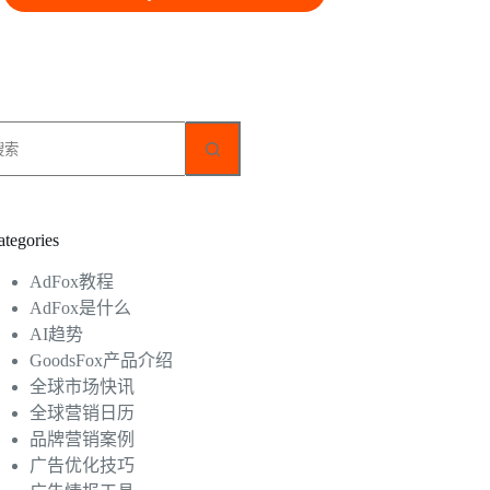
无
结
果
ategories
AdFox教程
AdFox是什么
AI趋势
GoodsFox产品介绍
全球市场快讯
全球营销日历
品牌营销案例
广告优化技巧