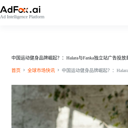
跳
至
Ad Intelligence Platform
内
容
中国运动健身品牌崛起？：Halara与Fanka独立站广告投
首页
全球市场快讯
中国运动健身品牌崛起？：Halar