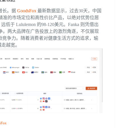
增长。据
GoodsFox
最新数据显示，过去30天，中国
a 凭借精准的市场定位和高性价比产品，以绝对优势位居
于 Lululemon 的98-120美元。Fanka 则凭借出
化竞争。两大品牌在广告投放上的激烈角逐，不仅展现
劲竞争力。随着消费者对健康生活方式的追求，瑜
将越走越宽。
sFox