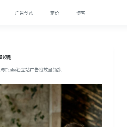
广告创意
定价
博客
放量领跑
a与Fanka独立站广告投放量领跑