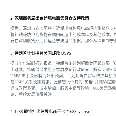
2. 深圳商务局出台跨境电商集货仓支持政策
据悉，深圳市商务局将于近期出台跨境电商境内集货仓支
将补贴跨境电商货物在国内转运中的成本以及其他成本，
要在深圳收货然后转运至宁波港口出货，那么从深圳到宁
3. 特朗普计划接管美国邮政 USPS
据《华尔街邮报》报道，特朗普正计划解散美国邮政局（U
士透露，特朗普最早将于本周发布行政命令，解雇 USPS
USPS 董事会已聘请外部顾问，计划起诉白宫以维护其
与USPS关系长期紧张，此前曾批评其为“笑话”并威胁提高
造成政策多变、成本增加、服务中断等影响，800美元豁
论，后续发展值得关注。
4. 1688 即将推出跨境电商平台 “1688overseas”