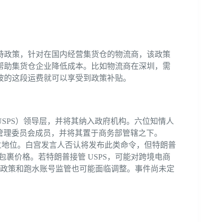
持政策，针对在国内经营集货仓的物流商，该政策
帮助集货仓企业降低成本。比如物流商在深圳，需
波的这段运费就可以享受到政策补贴。
SPS）领导层，并将其纳入政府机构。六位知情人
 管理委员会成员，并将其置于商务部管辖之下。
独立地位。白宫发言人否认将发布此类命令，但特朗普
包裹价格。若特朗普接管 USPS，可能对跨境电商
免政策和跑水账号监管也可能面临调整。事件尚未定