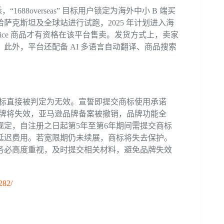
，“1688overseas” 目标用户锁定为海外中小 B 端买
萨克斯坦及全球站进行试跑，2025 年计划进入海
hoice 商品才有资格在该平台售卖。发货方式上，卖家
此外，平台还配备 AI 多语言自动翻译、商品搜索
商标直接被判定为无效。宣誓即提交商标使用承诺
品牌将失效，亚马逊品牌备案被撤销，品牌功能全
定，自注册之日起第5年至第6年期间需提交商标
延迟费用。若宽限期仍未续展，商标将失去保护。
卖家务必高度重视，及时提交相关材料，避免品牌失效
282/