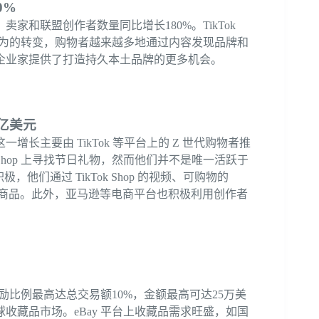
0%
0%，卖家和联盟创作者数量同比增长180%。TikTok
者行为的转变，购物者越来越多地通过内容发现品牌和
企业家提供了打造持久本土品牌的更多机会。
0亿美元
长主要由 TikTok 等平台上的 Z 世代购物者推
 Shop 上寻找节日礼物，然而他们并不是唯一活跃于
们通过 TikTok Shop 的视频、可购物的
的推荐购买商品。此外，亚马逊等电商平台也积极利用创作者
励比例最高达总交易额10%，金额最高可达25万美
收藏品市场。eBay 平台上收藏品需求旺盛，如国