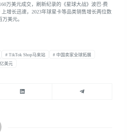
60万美元成交，刷新纪录的《星球大战》波巴·费
ay 上增长迅速，2023年球星卡等品类销售增长两位数
百万美元。
#
TikTok Shop马来站
#
中国卖家全球拓展
0亿美元