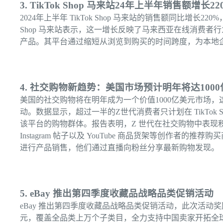
3. TikTok Shop 马来站24年上半年销售额增长22
2024年上半年 TikTok Shop 马来站的销售额同比增长22
Shop 马来站表示，这一增长反映了马来西亚在线消费
产品。其平台通过缩短从浏览到购买的时间跨度，为本地
4. 社交购物新趋势：美国市场预计明年将达100
美国的社交购物将在明年成为一个价值1000亿美元市场，这一增
动。数据显示，超过一半的Z世代消费者只计划在 TikTok
该平台的购物群体。报告表明，Z 世代在社交购物中表现积极，他
Instagram 帖子以及 YouTube 商品货架等创作者
进行产品销售，他们通过直播向粉丝分享最新购物发现。
5. eBay 推出第四季度收藏品战略品类促销活动
eBay 推出第四季度收藏品战略品类促销活动，此次活动奖
元，覆盖全品类上万个子类目，全力支持中国卖家开拓全球