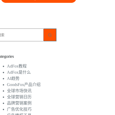
无
结
果
ategories
AdFox教程
AdFox是什么
AI趋势
GoodsFox产品介绍
全球市场快讯
全球营销日历
品牌营销案例
广告优化技巧