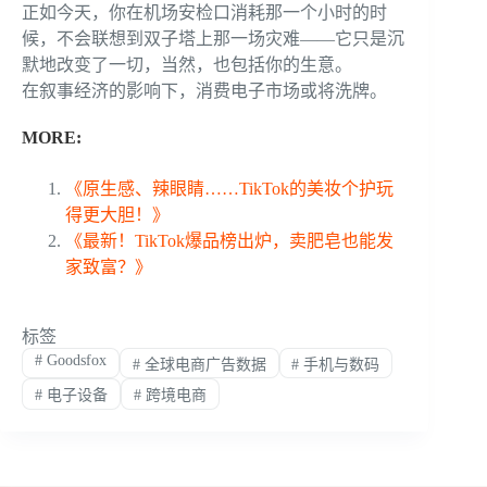
正如今天，你在机场安检口消耗那一个小时的时
候，不会联想到双子塔上那一场灾难——它只是沉
默地改变了一切，当然，也包括你的生意。
在叙事经济的影响下，消费电子市场或将洗牌。
MORE:
《原生感、辣眼睛……TikTok的美妆个护玩
得更大胆！》
《最新！TikTok爆品榜出炉，卖肥皂也能发
家致富？》
标签
#
Goodsfox
#
全球电商广告数据
#
手机与数码
#
电子设备
#
跨境电商