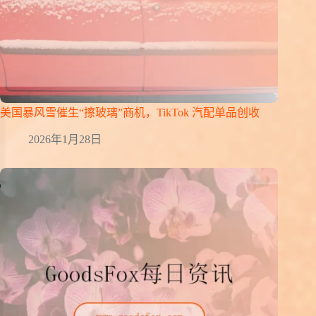
美国暴风雪催生“擦玻璃”商机，TikTok 汽配单品创收
2026年1月28日