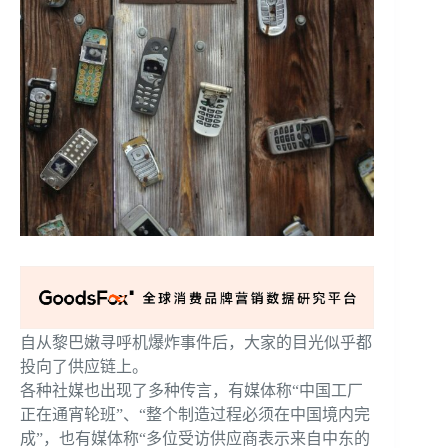
自从黎巴嫩
寻呼机
爆炸事件后，大家的目光似乎都
投向了供应链上。
各种社媒也出现了多种传言，有媒体称“中国工厂
正在通宵轮班”、“整个制造过程必须在中国境内完
成”，也有媒体称“多位受访供应商表示来自中东的