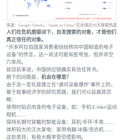
来源：Google Trends，“made in China”在全球近30天搜索热度
人们在危机感驱动下，自发搜索的对象，才是他们
真正信任的对象。
“许多阿拉伯国家消费者纷纷转向中国制造的电子
设备”的传言，这一说法可能有些夸张，但并非空
穴来风。
就目前来说，中国供应链确实有信任背书。
剩下的问题是，
机会在哪里？
由于这一变化是建立在“通讯设备爆炸”事件上的，
基于叙事经济学的研究思路，我们可以延展其范
畴：
使用时贴近肉身的电子设备，如：手机/E-bike/运动
相机……
保持长期可穿戴的智能设备：耳机/手环/手表……
体积较大的泛大家电：家用电器/冰箱/洗衣机……
这些类目，有极大概率受恐慌影响。