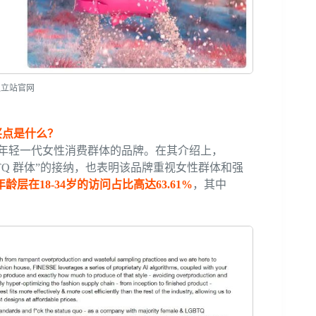
 独立站官网
购买点是什么？
迎合年轻一代女性消费群体的品牌。在其介绍上，
GBTQ 群体”的接纳，也表明该品牌重视女性群体和强
年龄层在18-34岁的访问占比高达63.61%
，其中