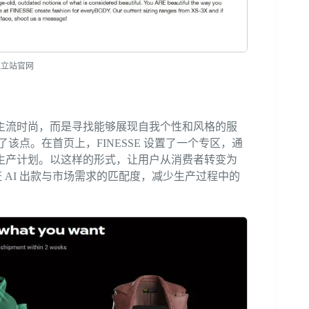
 独立站官网
主流时尚，而是寻找能够展现自我个性和风格的服
了该点。在首页上，FINESSE 设置了一个专区，通
生产计划。以这样的形式，让用户从消费者转变为
的同时保证 AI 出款与市场需求的匹配度，减少生产过程中的