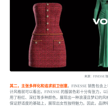
来源：FINESSE
其二，主张多样化和追求前卫创意
。FINESSE 销售
计风格就可以看出，FINESSE 的服装色彩十分有张力，以近期品牌
用了粉红、深红等多种颜色，展现出一种浪漫且梦幻的风格。
保证舒适度的基础上，展现出女性独特魅力。因此，品牌