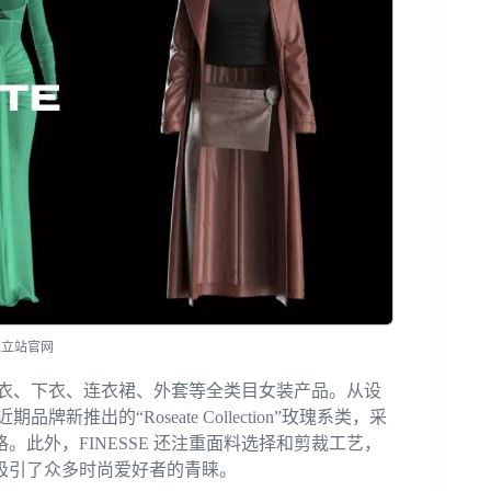
 独立站官网
包含上衣、下衣、连衣裙、外套等全类目女装产品。从设
新推出的“Roseate Collection”玫瑰系类，采
此外，FINESSE 还注重面料选择和剪裁工艺，
吸引了众多时尚爱好者的青睐。