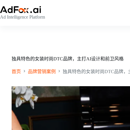
跳
至
Ad Intelligence Platform
内
容
独具特色的女装时尚DTC品牌，主打AI设计和前卫风格
首页
品牌营销案例
独具特色的女装时尚DTC品牌，