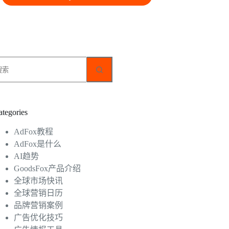
无
结
果
ategories
AdFox教程
AdFox是什么
AI趋势
GoodsFox产品介绍
全球市场快讯
全球营销日历
品牌营销案例
广告优化技巧