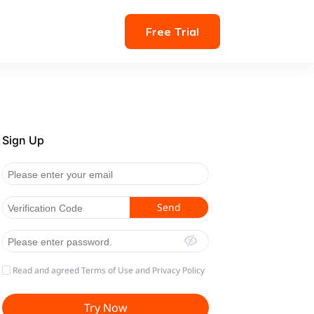
Free Trial