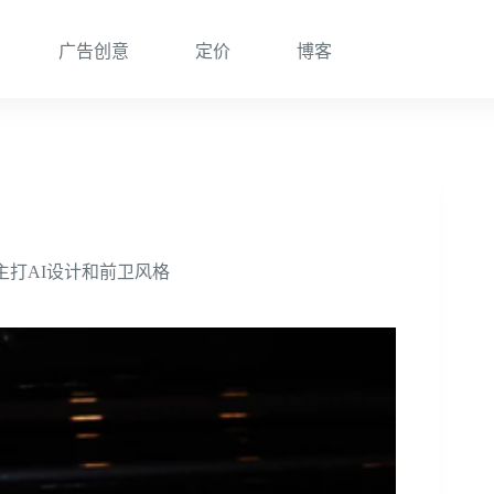
广告创意
定价
博客
主打AI设计和前卫风格