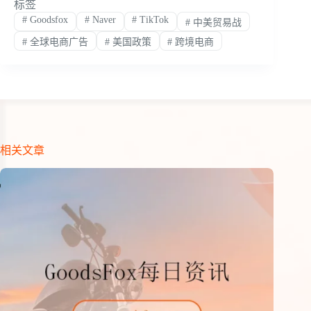
标签
#
Goodsfox
#
Naver
#
TikTok
#
中美贸易战
#
全球电商广告
#
美国政策
#
跨境电商
相关文章