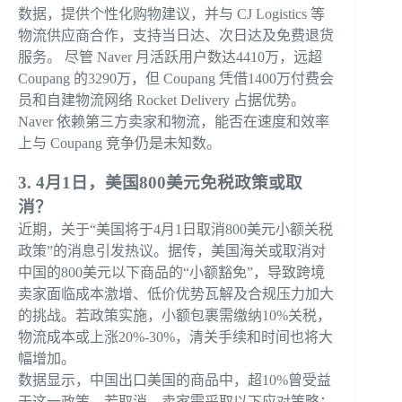
数据，提供个性化购物建议，并与 CJ Logistics 等
物流供应商合作，支持当日达、次日达及免费退货
服务。 尽管 Naver 月活跃用户数达4410万，远超
Coupang 的3290万，但 Coupang 凭借1400万付费会
员和自建物流网络 Rocket Delivery 占据优势。
Naver 依赖第三方卖家和物流，能否在速度和效率
上与 Coupang 竞争仍是未知数。
3. 4月1日，美国800美元免税政策或取
消？
近期，关于“美国将于4月1日取消800美元小额关税
政策”的消息引发热议。据传，美国海关或取消对
中国的800美元以下商品的“小额豁免”，导致跨境
卖家面临成本激增、低价优势瓦解及合规压力加大
的挑战。若政策实施，小额包裹需缴纳10%关税，
物流成本或上涨20%-30%，清关手续和时间也将大
幅增加。
数据显示，中国出口美国的商品中，超10%曾受益
于这一政策。若取消，卖家需采取以下应对策略：