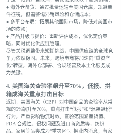
● 海外仓备货：通过批量运输至美国仓库，规避单
件征税，但需警惕滞销风险和仓储成本；
● 多平台布局：拓展其他国际市场，降低对美国市
场的依赖；
● 产品升级与提价：重新评估成本，优化定价策
略，同时优化供应链管理。
尽管关税调整带来短期挑战，中国供应链的全球竞
争力依然稳固。未来，跨境电商将加速向“重资产
化”转型，海外仓部署、合规经营及本土化服务成
为关键。
4. 美国海关查验率飙升至70%，低报、拼
箱成海关重点打击目标
近期，美国海关（CBP）对中国商品的查验率从常
规的5%飙升至70%，重点打击“低报”和“混装避税”
行为，严重影响物流时效。查验范围涵盖货值、
FDA 合规性、侵权问题及进口商资质等，纺织
品、家居等品类成为“重灾区”。据业内消息，有家