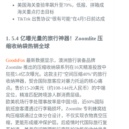
美国海关查验率飙升至70%，低报、拼箱成
海关重点打击目标
TikTok 出售协议“很有可能”在4月5日前达成
1. 5.4 亿曝光量的旅行神器！Zoomlite 压
缩收纳袋热销全球
GoodsFox
最新数据显示，澳洲旅行装备品牌
Zoomlite 推出的压缩收纳袋系列在16天精准投放中
狂揽5.4亿次曝光。这款主打”空间压缩40%”的旅行
收纳神器，契合国际旅客应对暴力托运的核心痛
点。售价15-20美元（约108-144元人民币）的中端
定位，精准匹配跨境游人群消费层级。
欧美机场行李处理事故率是中国3倍，近60%国际
航班旅客遭遇过行李箱损坏。Zoomlite 专利蜂窝结
构压缩袋通过立体分仓设计，不仅实现衣物真空压
缩，更能形成缓冲保护层。后疫情时代国际旅行复