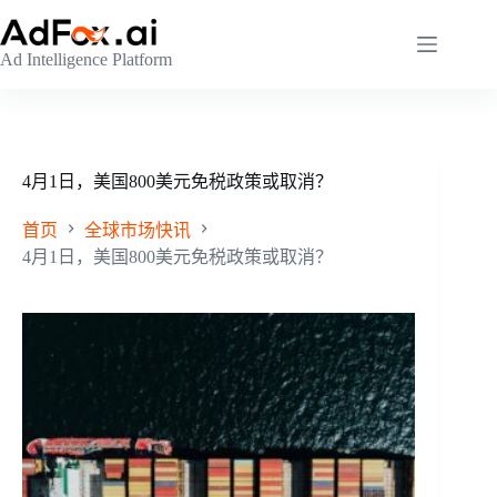
跳
至
Ad Intelligence Platform
内
容
4月1日，美国800美元免税政策或取消？
首页
全球市场快讯
4月1日，美国800美元免税政策或取消？