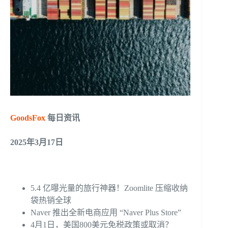
GoodsFox
每日资讯
2025年3月17日
5.4 亿曝光量的旅行神器！Zoomlite 压缩收纳
袋热销全球
Naver 推出全新电商应用 “Naver Plus Store”
4月1日，美国800美元免税政策或取消？