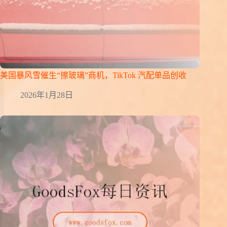
美国暴风雪催生“擦玻璃”商机，TikTok 汽配单品创收
2026年1月28日