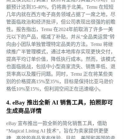
额预计达到35-40%，仍将高于北美。Temu 在短短
几年内就在西方电子商务领域占据了一席之地，尽
管面临政治和经济批评，但公司表现出很强的前瞻
性。报告指出，Temu 在2024年前取消了许多一美
元以下的产品，缩减了补贴，并从“全品类运营”转
向由小团队单独管理特定品类的方法。Temu 将继
续推广半管理模式，通过本地库存实现更快交付，
提高平均订单价值，降低执行成本。然而，该模式
也面临挑战，包括中小型商家流失、销售率低、退
货率高以及履行问题。同时，Temu 正在将某些类
别的价格提高15%至35%，目标是保持比亚马逊价
格低10%至15%，但利润空间正在迅速缩小。
4. eBay 推出全新 AI 销售工具，拍照即可
生成商品详情
eBay 宣布推出一款全新的简化销售工具，借助
“Magical Listing AI 技术”，旨在为卖家提供更便
捷、高效的商品发布体验。目前，美国和英国的卖