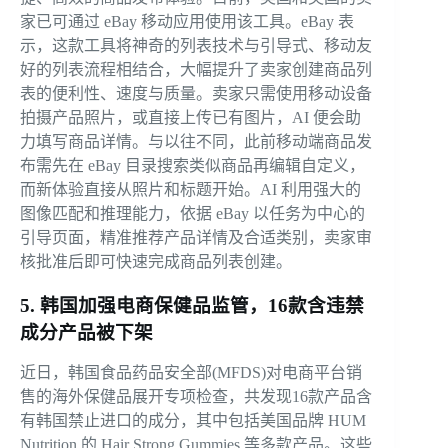
家已可通过 eBay 移动应用使用该工具。eBay 表
示，这款工具将神奇的列表技术与引导式、移动友
好的列表流程相结合，大幅提升了卖家创建商品列
表的便利性、速度与质量。卖家只需使用移动设备
拍摄产品照片，或直接上传已有图片，AI 便会助
力填写商品详情。与以往不同，此前移动端商品发
布需先在 eBay 目录搜索类似商品再编辑自定义，
而新体验直接从照片和标题开始。AI 利用强大的
图像匹配和推理能力，依据 eBay 以任务为中心的
引导页面，精准推荐产品详情及合适类别，卖家审
核批准后即可快速完成商品列表创建。
5. 韩国加强电商保健品监管，16款含违禁
成分产品被下架
近日，韩国食品药品安全部(MFDS)对电商平台销
售的海外保健品展开专项检查，共发现16款产品含
有韩国禁止进口的成分，其中包括美国品牌 HUM
Nutrition 的 Hair Strong Gummies 等多款产品。这些