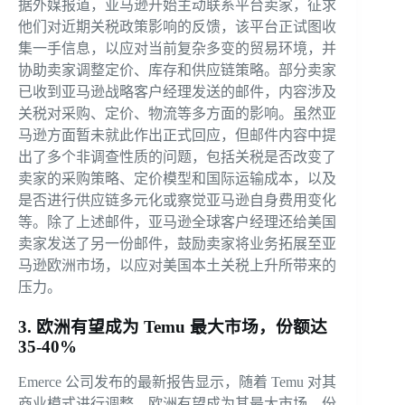
据外媒报道，亚马逊开始主动联系平台卖家，征求
他们对近期关税政策影响的反馈，该平台正试图收
集一手信息，以应对当前复杂多变的贸易环境，并
协助卖家调整定价、库存和供应链策略。部分卖家
已收到亚马逊战略客户经理发送的邮件，内容涉及
关税对采购、定价、物流等多方面的影响。虽然亚
马逊方面暂未就此作出正式回应，但邮件内容中提
出了多个非调查性质的问题，包括关税是否改变了
卖家的采购策略、定价模型和国际运输成本，以及
是否进行供应链多元化或察觉亚马逊自身费用变化
等。除了上述邮件，亚马逊全球客户经理还给美国
卖家发送了另一份邮件，鼓励卖家将业务拓展至亚
马逊欧洲市场，以应对美国本土关税上升所带来的
压力。
3. 欧洲有望成为 Temu 最大市场，份额达
35-40%
Emerce 公司发布的最新报告显示，随着 Temu 对其
商业模式进行调整，欧洲有望成为其最大市场，份