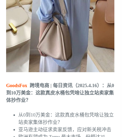
GoodsFox
跨境电商 | 每日资讯（2025.4.16）：从0
到10万美金：这款真皮水桶包凭啥让独立站卖家集
体抄作业？
从0到10万美金：这款真皮水桶包凭啥让独立
站卖家集体抄作业？
亚马逊主动征求卖家反馈，应对新关税冲击
欧洲有望成为 Temu 最大市场，份额达35-