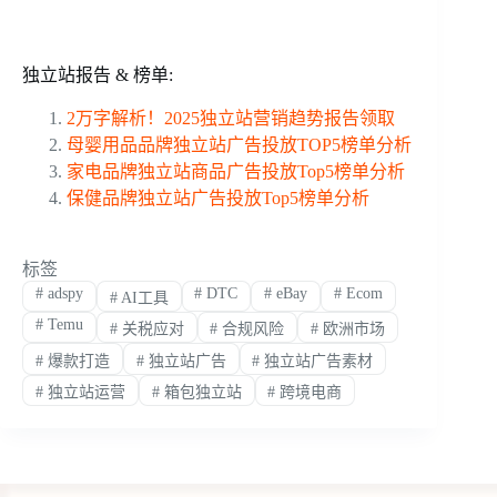
独立站报告 & 榜单:
2万字解析！2025独立站营销趋势报告领取
母婴用品品牌独立站广告投放TOP5榜单分析
家电品牌独立站商品广告投放Top5榜单分析
保健品牌独立站广告投放Top5榜单分析
标签
#
adspy
#
DTC
#
eBay
#
Ecom
#
AI工具
#
Temu
#
关税应对
#
合规风险
#
欧洲市场
#
爆款打造
#
独立站广告
#
独立站广告素材
#
独立站运营
#
箱包独立站
#
跨境电商