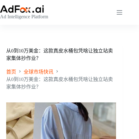
跳
至
Ad Intelligence Platform
内
容
从0到10万美金：这款真皮水桶包凭啥让独立站卖
家集体抄作业？
首页
全球市场快讯
从0到10万美金：这款真皮水桶包凭啥让独立站卖
家集体抄作业？