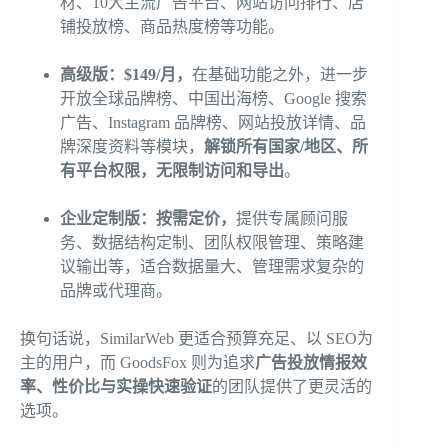
材、10大主流广告平台、网站访问排行、店
铺投放榜、商品热度榜等功能。
高级版：$149/月，
在基础功能之外，进一步
开放全球品牌榜、中国出海榜、Google 搜索
广告、Instagram 品牌榜、网站投放详情、品
牌深度资料等模块，
解锁所有国家/地区、所
有平台权限，无限制访问和导出
。
企业定制版：按需定价
，
提供专属顾问服
务、数据结构定制、团队权限管理、策略建
议输出等，适合数据量大、管理需求复杂的
品牌或代理商。
换句话说，SimilarWeb 更适合预算充足、以 SEO为
主的用户，而 GoodsFox 则为追求
广告投放情报效
率、性价比与实操快速验证
的团队提供了更灵活的
选项。