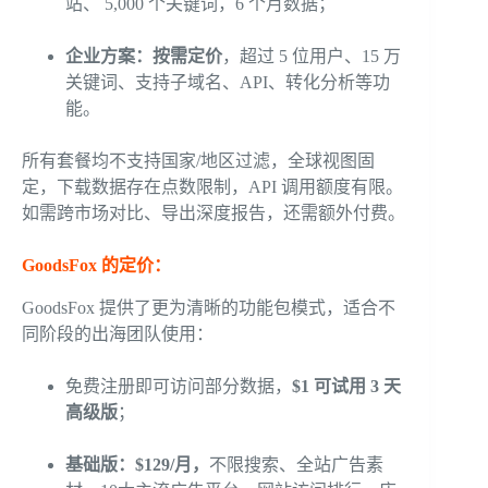
站、 5,000 个关键词，6 个月数据；
企业方案：按需定价
，超过 5 位用户、15 万
关键词、支持子域名、API、转化分析等功
能。
所有套餐均不支持国家/地区过滤，全球视图固
定，下载数据存在点数限制，API 调用额度有限。
如需跨市场对比、导出深度报告，还需额外付费。
GoodsFox 的定价：
GoodsFox 提供了更为清晰的功能包模式，适合不
同阶段的出海团队使用：
免费注册即可访问部分数据，
$1 可试用 3 天
高级版
；
基础版：$129/月，
不限搜索、全站广告素