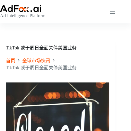
跳
至
Ad Intelligence Platform
内
容
TikTok 或于周日全面关停美国业务
首页
全球市场快讯
TikTok 或于周日全面关停美国业务