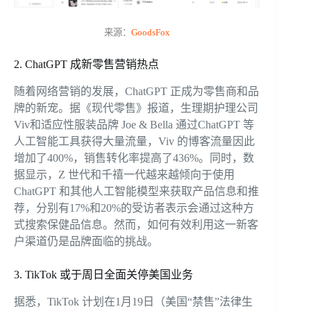
来源：
GoodsFox
2. ChatGPT 成新零售营销热点
随着网络营销的发展，ChatGPT 正成为零售商和品
牌的新宠。据《现代零售》报道，生理期护理公司
Viv和适应性服装品牌 Joe & Bella 通过ChatGPT 等
人工智能工具获得大量流量，Viv 的博客流量因此
增加了400%，销售转化率提高了436%。同时，数
据显示，
Z 世代
和千禧一代越来越倾向于使用
ChatGPT 和其他人工智能模型来获取产品信息和推
荐，分别有17%和20%的受访者表示会通过这种方
式搜索保健品信息。然而，如何有效利用这一新客
户渠道仍是品牌面临的挑战。
3. TikTok 或于周日全面关停美国业务
据悉，TikTok 计划在1月19日（美国“禁售”法律生