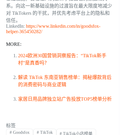
系。向这一新基础设施的过渡旨在最大限度地减少
对 TikTokers 的干扰，并优先考虑平台上的隐私和
信任。
LinkedIn:
https://www.linkedin.com/in/goodsfox-
helper-365450282/
MORE:
2024欧洲30国营销洞察报告：“TikTok新手
村”是真香吗？
解读 TikTok 东南亚销售榜单：揭秘爆款背后
的消费密码与商业逻辑
家居日用品牌独立站广告投放TOP5榜单分析
标签
#
Goodsfox
#
TikTok
#
TikTok小店榜单