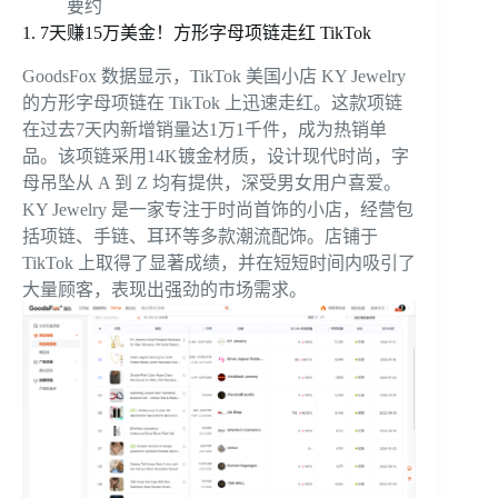
要约
1. 7天赚15万美金！方形字母项链走红 TikTok
GoodsFox 数据显示，TikTok 美国小店 KY Jewelry
的方形字母项链在 TikTok 上迅速走红。这款项链
在过去7天内新增销量达1万1千件，成为热销单
品。该项链采用14K镀金材质，设计现代时尚，字
母吊坠从 A 到 Z 均有提供，深受男女用户喜爱。
KY Jewelry 是一家专注于时尚首饰的小店，经营包
括项链、手链、耳环等多款潮流配饰。店铺于
TikTok 上取得了显著成绩，并在短短时间内吸引了
大量顾客，表现出强劲的市场需求。