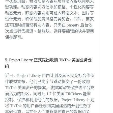
单状态页面，新增动态内容块与静态内容块两项关
键功能。动态内容块方便添加横幅、个性化内容等
动态元素，静态内容块则可融入静态文本、图片等
设计元素，确保与品牌风格完美契合。同时，商家
还可随时编辑现有块内容，只需在 Shopify 后台依
次点击销售渠道 > 结账块，选择要编辑的块并更新
保存即可。
5. Project Liberty 正式提出收购 TikTok 美国业务要
约
近日，Project Liberty 自由计划及其人民竞标合作伙
伴联盟宣布，他们已向字节跳动提交了一份收购
TikTok 美国资产的提案。该提案旨在保护该平台充
满活力的社区，同时让 1.7 亿美国
TikTokers
能够
控制、保护和利用他们的数据。Project Liberty 计划
将 TikTok 的用户群迁移到美国建造的开创性数字
基础设施，旨在让人们重新掌控自己的数据和关