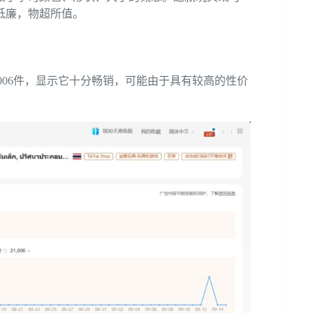
低廉，物超所值。
，006件，显示它十分畅销，可能由于具有较高的性价