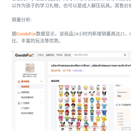
以作为孩子的学习礼物，也可以是成人解压玩具。其售价
销量分析:
据
GoodsFox
数据显示，
该商品24小时内新增销量高达21
比、丰富的玩法等优势。