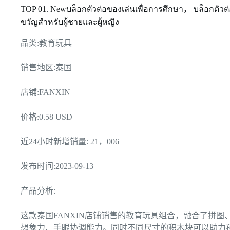
TOP 01. Newบล็อกตัวต่อของเล่นเพื่อการศึกษา， บล็อกตั
ขวัญสําหรับผู้ชายและผู้หญิง
品类:教育玩具
销售地区:泰国
店铺:FANXIN
价格:0.58 USD
近24小时新增销量: 21，006
发布时间:2023-09-13
产品分析:
这款泰国FANXIN店铺销售的教育玩具组合，融合了拼
想象力、手眼协调能力。同时不同尺寸的积木块可以助力