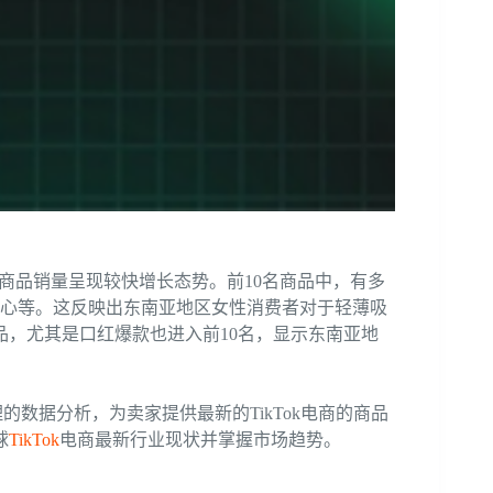
饰类商品销量呈现较快增长态势。前10名商品中，有多
背心等。这反映出东南亚地区女性消费者对于轻薄吸
，尤其是口红爆款也进入前10名，显示东南亚地
的数据分析，为卖家提供最新的TikTok电商的商品
球
TikTok
电商最新行业现状并掌握市场趋势。