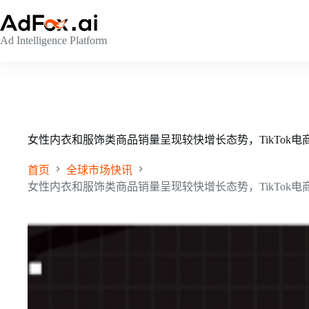
跳
至
Ad Intelligence Platform
内
容
女性内衣和服饰类商品销量呈现较快增长态势，TikTok电商选品排行
首页
全球市场快讯
女性内衣和服饰类商品销量呈现较快增长态势，TikTok电商选品排行