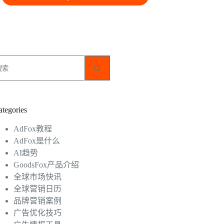
无
结
果
ategories
AdFox教程
AdFox是什么
AI趋势
GoodsFox产品介绍
全球市场快讯
全球营销日历
品牌营销案例
广告优化技巧