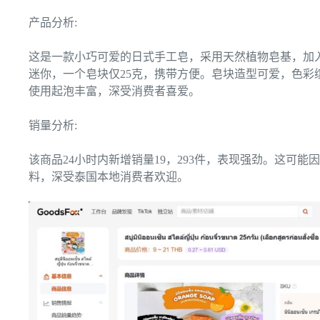
产品分析:
这是一款小巧可爱的日式手工皂，采用天然植物皂基，加
迷你，一个皂块仅25克，携带方便。皂块造型可爱，色彩
使用起泡丰富，深受消费者喜爱。
销量分析:
该商品24小时内新增销量19，293件，表现强劲。这可
料，深受泰国本地消费者欢迎。